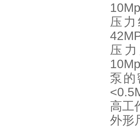
10M
压力
42M
压力
10M
泵的
<0.5
高工作
外形尺