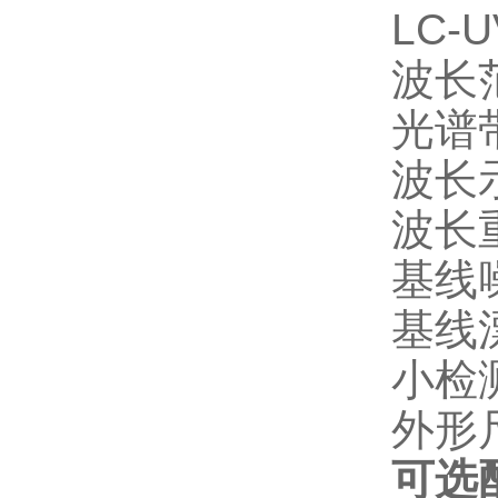
LC
波长范
光谱
波长
波长重
基线噪
基线漂
小检测
外形尺
可选