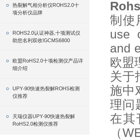
Roh
热裂解气相分析仪ROHS2.0十
项分析仪品牌
制使用
use o
ROHS2.0认证神器,十项测试仪
助您名利双收!GCMS6800
and 
欧盟
欧盟RoHS2.0十项检测仪产品详
细介绍
关于
施中
UPY-90快速热裂解ROHS检测
仪推荐
理问
在其
天瑞仪器UPY-90快速热裂解
RoHS2.0检测仪推荐
（W