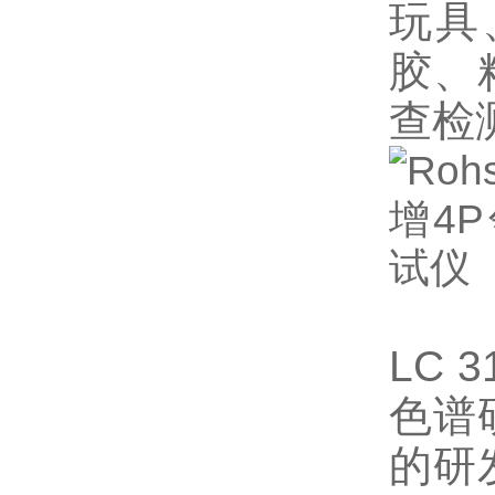
玩具
胶、
查检
LC
色谱
的研