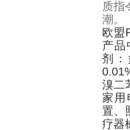
质指
潮。
欧盟
产品
剂：
0.
溴二苯
家用
置、
疗器