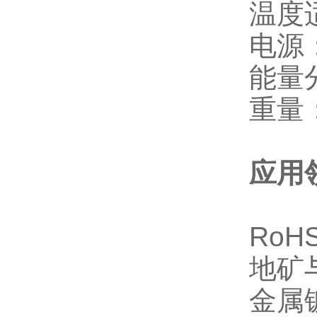
温度
电源
能量分
重量：
应用
Ro
地矿
金属