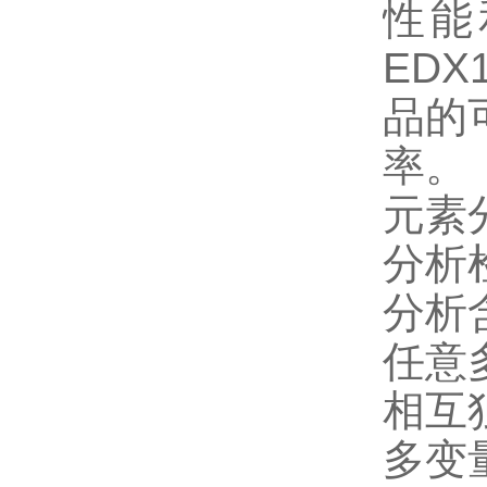
性能
ED
品的
率。
元素
分析
分析含
任意
相互
多变