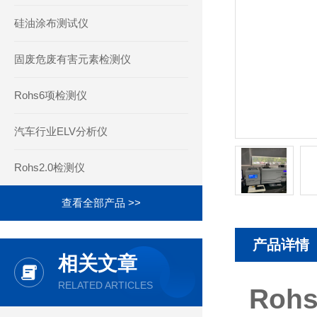
硅油涂布测试仪
固废危废有害元素检测仪
Rohs6项检测仪
汽车行业ELV分析仪
Rohs2.0检测仪
查看全部产品 >>
产品详情
相关文章
RELATED ARTICLES
Roh