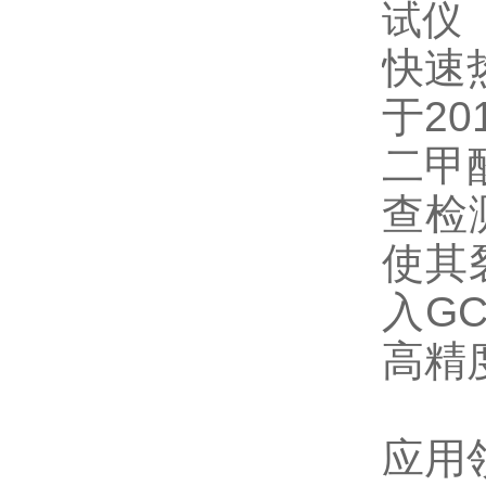
快速
于20
二甲酸
查检
使其
入G
高精
应用