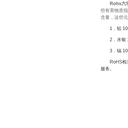
Rohs
些有害物质指
含量，这些元
1．铅 1
2．水银 
3．镉 1
RoHS
服务。