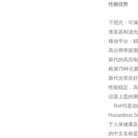
性能优势
下照式：可满
准直器和滤光
移动平台：精
高分辨率探测
新代的高压电
检测75种元素·
新代光管良好
性能稳定，高
仪器上盖的测
RoHS是由
Hazardo
于
人体健康
及
的中文名称是