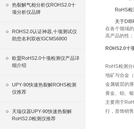
热裂解气相分析仪ROHS2.0十
RoHS检
项分析仪品牌
关于DI
在各个领域的
ROHS2.0认证神器,十项测试仪
高产品的性；
助您名利双收!GCMS6800
ROHS2.0
欧盟RoHS2.0十项检测仪产品详
细介绍
RoHS检测分
地矿与合金（
金属镀层的厚
UPY-90快速热裂解ROHS检测
仪推荐
黄金、铂、银
主要用于Ro
行，首饰销售
天瑞仪器UPY-90快速热裂解
RoHS2.0检测仪推荐