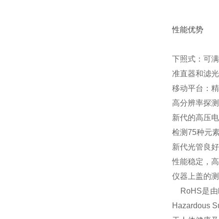
性能优势
下照式：可满
准直器和滤光
移动平台：精
高分辨率探测
新代的高压电
检测75种元素·
新代光管良好
性能稳定，高
仪器上盖的测
RoHS是由
Hazardo