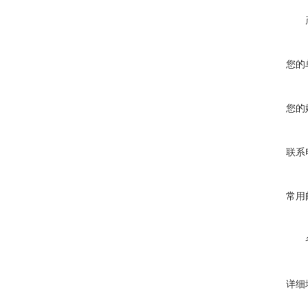
您的
您的
联系
常用
详细