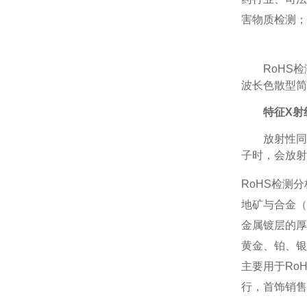
害物质检测；
RoHS
波长色散型简
特征X射
放射性同
子时，会放射
RoHS检测
地矿与合金（
金属镀层的厚
黄金、铂、银
主要用于Ro
行，首饰销售