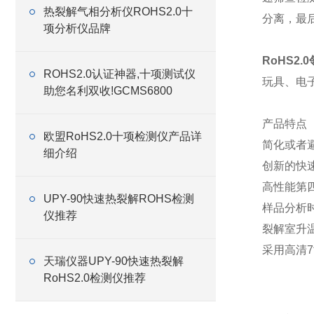
热裂解气相分析仪ROHS2.0十
分离，最
项分析仪品牌
RoHS2.
ROHS2.0认证神器,十项测试仪
玩具、电
助您名利双收!GCMS6800
产品特点
欧盟RoHS2.0十项检测仪产品详
简化或者
细介绍
创新的快
高性能第
UPY-90快速热裂解ROHS检测
样品分析
仪推荐
裂解室升
采用高清
天瑞仪器UPY-90快速热裂解
RoHS2.0检测仪推荐