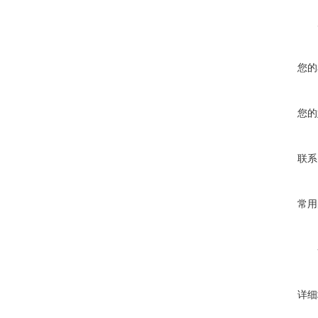
您的
您的
联系
常用
详细