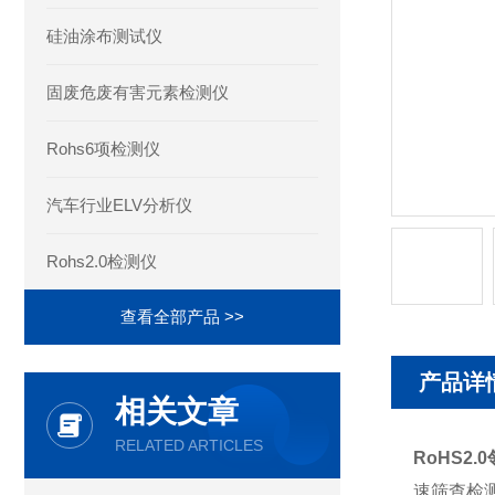
硅油涂布测试仪
固废危废有害元素检测仪
Rohs6项检测仪
汽车行业ELV分析仪
Rohs2.0检测仪
查看全部产品 >>
产品详
相关文章
RELATED ARTICLES
RoHS2.
速筛查检