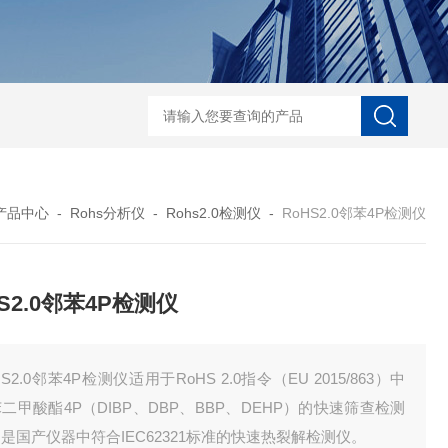
D-NI-RX85-G13工业用3D显微X射线CT扫描设备
EDX1800BRohs指令
产品中心
-
Rohs分析仪
-
Rohs2.0检测仪
-
RoHS2.0邻苯4P检测仪
HS2.0邻苯4P检测仪
HS2.0邻苯4P检测仪适用于RoHS 2.0指令（EU 2015/863）中
二甲酸酯4P（DIBP、DBP、BBP、DEHP）的快速筛查检测
是国产仪器中符合IEC62321标准的快速热裂解检测仪。