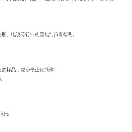
树脂、电缆等行业的塑化剂筛查检测。
态的样品，减少专业化操作；
制；