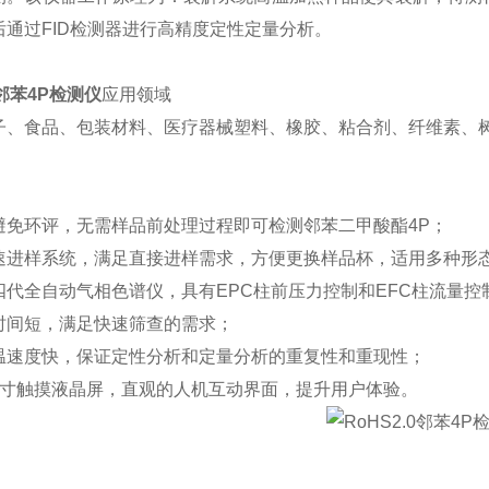
后通过FID检测器进行高精度定性定量分析。
0邻苯4P检测仪
应用领域
子、食品、包装材料、医疗器械塑料、橡胶、粘合剂、纤维素、
避免环评，无需样品前处理过程即可检测邻苯二甲酸酯4P；
速进样系统，满足直接进样需求，方便更换样品杯，适用多种形
四代全自动气相色谱仪，具有EPC柱前压力控制和EFC柱流量控
时间短，满足快速筛查的需求；
温速度快，保证定性分析和定量分析的重复性和重现性；
7寸触摸液晶屏，直观的人机互动界面，提升用户体验。