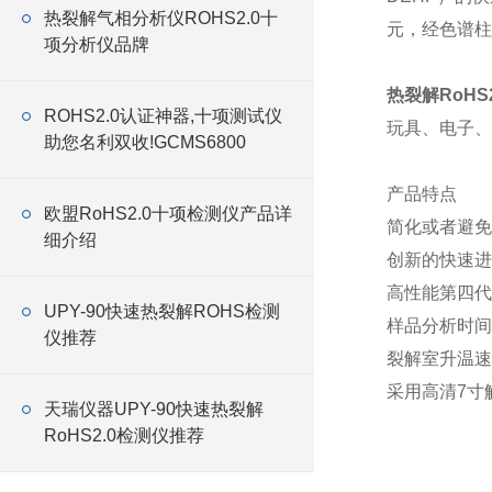
热裂解气相分析仪ROHS2.0十
元，经色谱柱
项分析仪品牌
热裂解RoHS
ROHS2.0认证神器,十项测试仪
玩具、电子、
助您名利双收!GCMS6800
产品特点
欧盟RoHS2.0十项检测仪产品详
简化或者避免
细介绍
创新的快速进
高性能第四代
UPY-90快速热裂解ROHS检测
样品分析时间
仪推荐
裂解室升温速
采用高清7寸
天瑞仪器UPY-90快速热裂解
RoHS2.0检测仪推荐