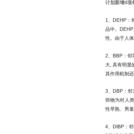
计划新增4项
1、DEHP
品中。DEH
性。由于人体
2、BBP：
大, 具有明
其作用机制还
3、DBP：
癌物为对人类
性早熟、男童
4、DIBP