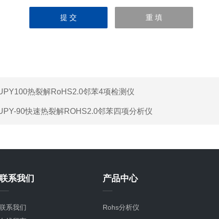
UPY100热裂解RoHS2.0邻苯4项检测仪
UPY-90快速热裂解ROHS2.0邻苯四项分析仪
联系我们
产品中心
联系我们
Rohs分析仪