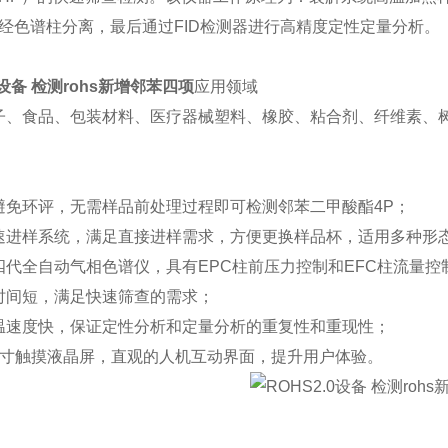
，经色谱柱分离，最后通过FID检测器进行高精度定性定量分析。
0设备 检测rohs新增邻苯四项
应用领域
子、食品、包装材料、医疗器械塑料、橡胶、粘合剂、纤维素、
避免环评，无需样品前处理过程即可检测邻苯二甲酸酯4P；
速进样系统，满足直接进样需求，方便更换样品杯，适用多种形
四代全自动气相色谱仪，具有EPC柱前压力控制和EFC柱流量控
时间短，满足快速筛查的需求；
温速度快，保证定性分析和定量分析的重复性和重现性；
7寸触摸液晶屏，直观的人机互动界面，提升用户体验。