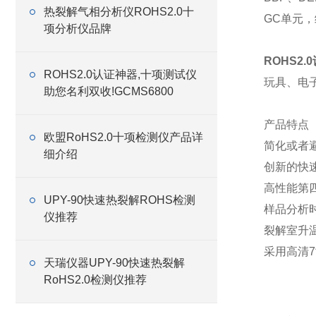
热裂解气相分析仪ROHS2.0十
GC单元
项分析仪品牌
ROHS2.
ROHS2.0认证神器,十项测试仪
玩具、电
助您名利双收!GCMS6800
产品特点
欧盟RoHS2.0十项检测仪产品详
简化或者
细介绍
创新的快
高性能第
UPY-90快速热裂解ROHS检测
样品分析
仪推荐
裂解室升
采用高清
天瑞仪器UPY-90快速热裂解
RoHS2.0检测仪推荐