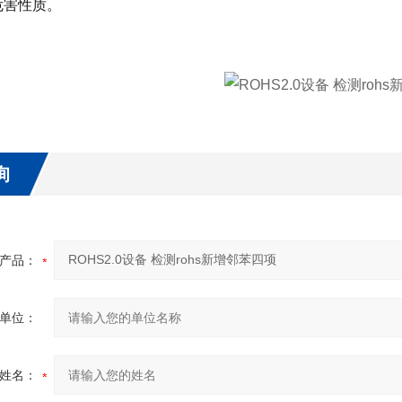
危害性质。
询
产品：
单位：
姓名：