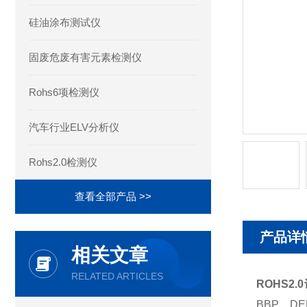
硅油涂布测试仪
固废危废有害元素检测仪
Rohs6项检测仪
汽车行业ELV分析仪
Rohs2.0检测仪
查看全部产品 >>
产品详
相关文章
RELATED ARTICLES
ROHS2
BBP、