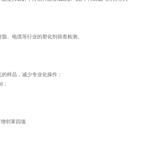
树脂、电缆等行业的塑化剂筛查检测。
态的样品，减少专业化操作；
制；