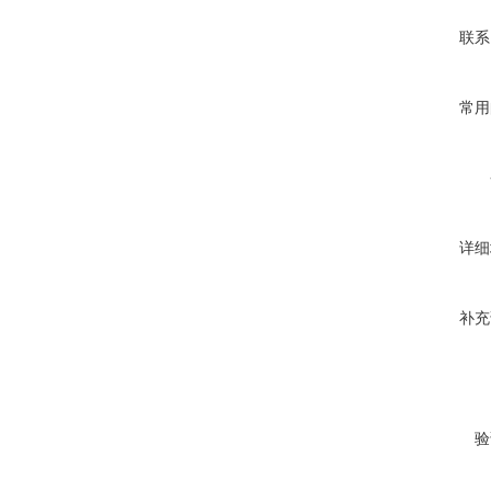
联系
常用
详细
补充
验