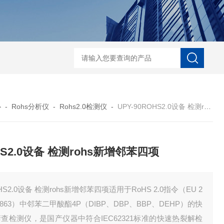
D-NI-RX85-G13工业用3D显微X射线CT扫描设备
EDX1800BRohs指令
心
-
Rohs分析仪
-
Rohs2.0检测仪
-
UPY-90ROHS2.0设备 检测rohs新增邻苯四项
HS2.0设备 检测rohs新增邻苯四项
HS2.0设备 检测rohs新增邻苯四项适用于RoHS 2.0指令（EU 2
5/863）中邻苯二甲酸酯4P（DIBP、DBP、BBP、DEHP）的快
查检测仪，是国产仪器中符合IEC62321标准的快速热裂解检