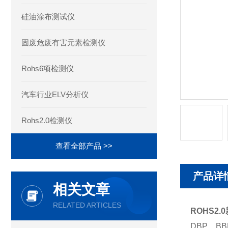
硅油涂布测试仪
固废危废有害元素检测仪
Rohs6项检测仪
汽车行业ELV分析仪
Rohs2.0检测仪
查看全部产品 >>
产品详
相关文章
RELATED ARTICLES
ROHS2
DBP、