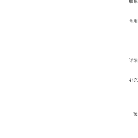
联系
常用
详细
补充
验