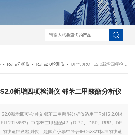
D-NI-RX85-G13工业用3D显微X射线CT扫描设备
EDX1800BRohs指令
心
-
Rohs分析仪
-
Rohs2.0检测仪
-
UPY90ROHS2.0新增四项检测仪 邻苯二甲酸酯分析仪
HS2.0新增四项检测仪 邻苯二甲酸酯分析仪
HS2.0新增四项检测仪 邻苯二甲酸酯分析仪适用于RoHS 2.0指
EU 2015/863）中邻苯二甲酸酯4P（DIBP、DBP、BBP、DE
）的快速筛查检测仪，是国产仪器中符合IEC62321标准的快速