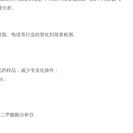
量分析。
树脂、电缆等行业的塑化剂筛查检测。
态的样品，减少专业化操作；
制；