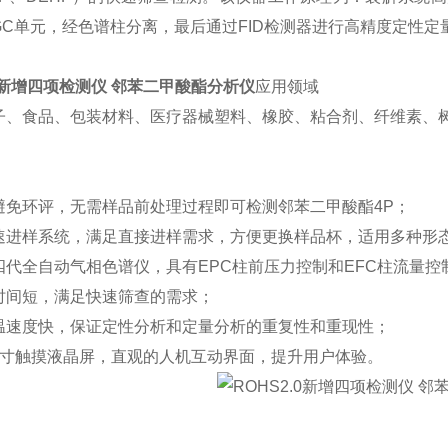
GC单元，经色谱柱分离，最后通过FID检测器进行高精度定性定
.0新增四项检测仪 邻苯二甲酸酯分析仪
应用领域
子、食品、包装材料、医疗器械塑料、橡胶、粘合剂、纤维素、
避免环评，无需样品前处理过程即可检测邻苯二甲酸酯4P；
速进样系统，满足直接进样需求，方便更换样品杯，适用多种形
四代全自动气相色谱仪，具有EPC柱前压力控制和EFC柱流量控
时间短，满足快速筛查的需求；
温速度快，保证定性分析和定量分析的重复性和重现性；
7寸触摸液晶屏，直观的人机互动界面，提升用户体验。