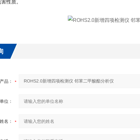
危害性质。
询
产品：
单位：
姓名：