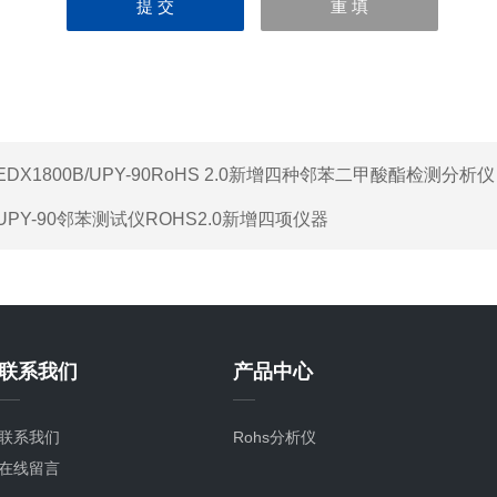
EDX1800B/UPY-90RoHS 2.0新增四种邻苯二甲酸酯检测分析仪
UPY-90邻苯测试仪ROHS2.0新增四项仪器
联系我们
产品中心
联系我们
Rohs分析仪
在线留言