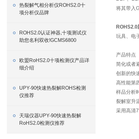
热裂解气相分析仪ROHS2.0十
将其带入
项分析仪品牌
ROHS2
ROHS2.0认证神器,十项测试仪
玩具、电
助您名利双收!GCMS6800
产品特点
欧盟RoHS2.0十项检测仪产品详
简化或者
细介绍
创新的快
高性能第
UPY-90快速热裂解ROHS检测
样品分析
仪推荐
裂解室升
采用高清
天瑞仪器UPY-90快速热裂解
RoHS2.0检测仪推荐