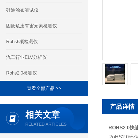
硅油涂布测试仪
固废危废有害元素检测仪
Rohs6项检测仪
汽车行业ELV分析仪
Rohs2.0检测仪
查看全部产品 >>
产品详情
相关文章
RELATED ARTICLES
ROHS2.0
RoHS2.0