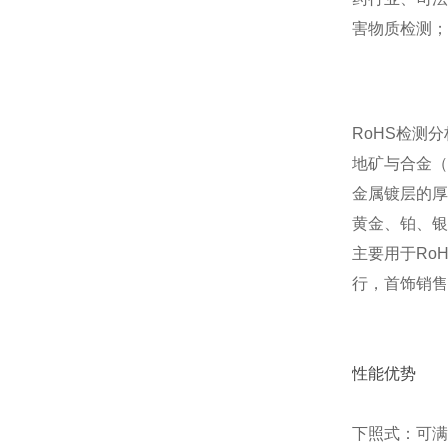
害物质检测；
RoHS检测
地矿与合金（
金属镀层的厚
黄金、铂、银
主要用于Ro
行，首饰销售
性能优势
下照式：可满