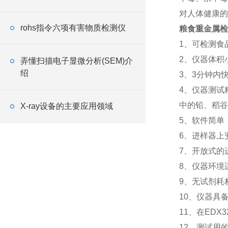
式
对人体健康的
rohs指令六项有害物质检测仪
粮食重金属检
1、可检测食
2、仪器体积
弄懂扫描电子显微分析(SEM)介
绍
3、3分钟内
4、仪器测试
中的铅、稻谷
X-ray设备的主要应用领域
5、软件简单
6、进样器上
7、开放式的
8、仪器环境
9、无试剂耗
10、仪器具
11、在ED
12、测试用