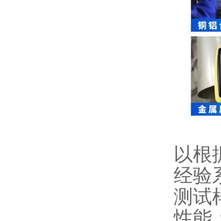
以根
经验
测试
性能