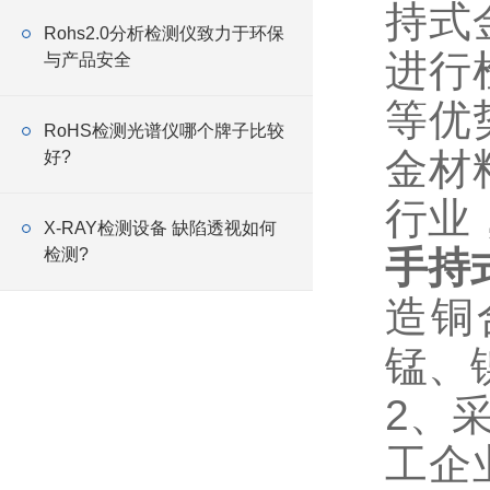
持式
Rohs2.0分析检测仪致力于环保
进行
与产品安全
等优
RoHS检测光谱仪哪个牌子比较
金材
好?
行业
X-RAY检测设备 缺陷透视如何
手持
检测?
造铜
锰、
2、
工企