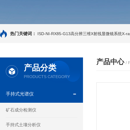
热门关键词：
ISD-NI-RX85-G13高分辨三维X射线显微镜系统X-ray
产品中心
/
产品分类
PRODUCTS CATEGORY
手持式光谱仪
矿石成分检测仪
手持式土壤分析仪