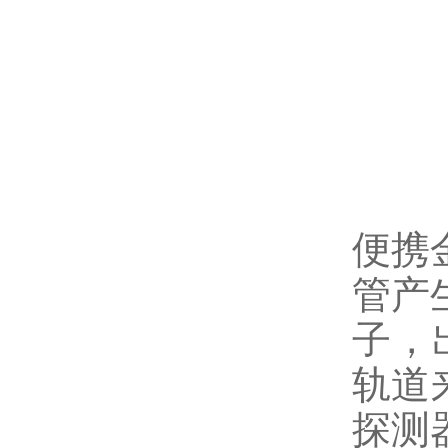
便携
管产
子，
轨道
探测