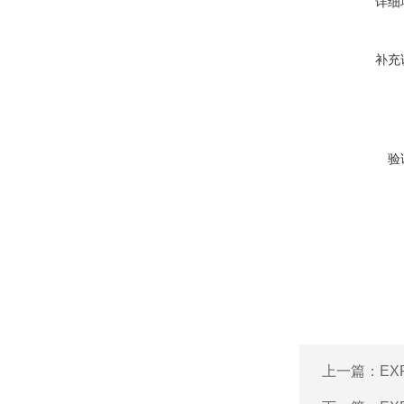
详细
补充
验
上一篇：
EX