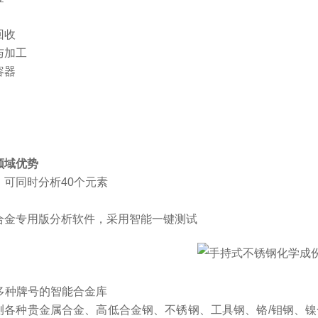
回收
与加工
容器
领域优势
：可同时分析40个元素
合金专用版分析软件，采用智能一键测试
0多种牌号的智能合金库
测各种贵金属合金、高低合金钢、不锈钢、工具钢、铬/钼钢、镍