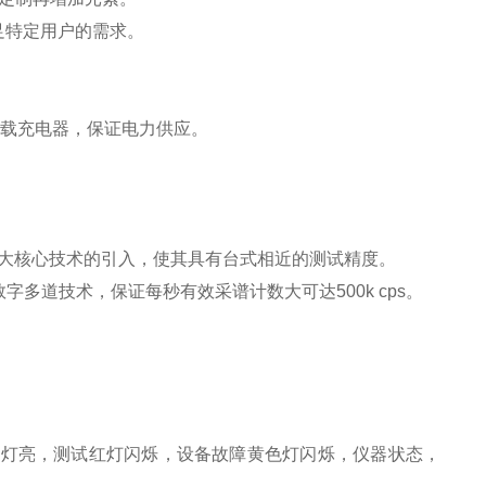
足特定用户的需求。
车载充电器，保证电力供应。
块四大核心技术的引入，使其具有台式相近的测试精度。
多道技术，保证每秒有效采谱计数大可达500k cps。
。
绿灯亮，测试红灯闪烁，设备故障黄色灯闪烁，仪器状态，