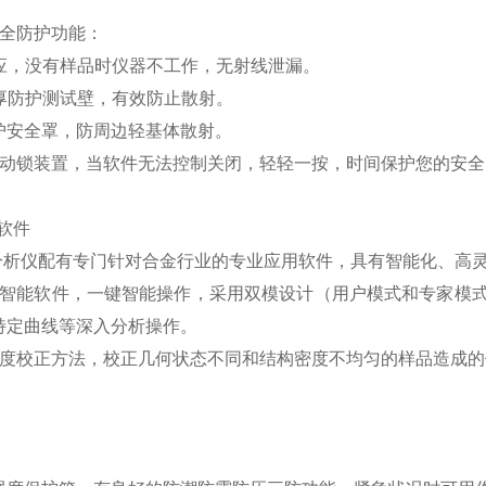
。
安全防护功能：
感应，没有样品时仪器不工作，无射线泄漏。
加厚防护测试壁，有效防止散射。
防护安全罩，防周边轻基体散射。
联动锁装置，当软件无法控制关闭，轻轻一按，时间保护您的安全
软件
金分析仪配有专门针对合金行业的专业应用软件，具有智能化、高
的智能软件，一键智能操作，采用双模设计（用户模式和专家模
特定曲线等深入分析操作。
强度校正方法，校正几何状态不同和结构密度不均匀的样品造成的