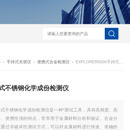
D-NI-RX85-G13工业用3D显微X射线CT扫描设备
EDX1800BRohs指令
心
-
手持式光谱仪
-
便携式合金检测仪
-
EXPLORER5000手持式不锈钢化学成份检测仪
式不锈钢化学成份检测仪
持式不锈钢化学成份检测仪是一种*测试工具，具有高精度、高
率、便携性强的特点，常常用于金属材料分析和验证。合金分
仪通过非破坏性测试方式，可以对金属材料进行快速、准确的