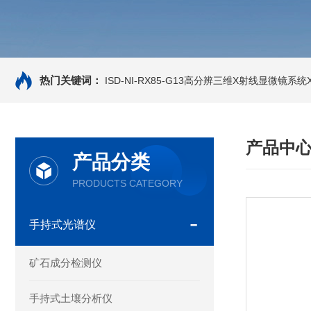
热门关键词：
ISD-NI-RX85-G13高分辨三维X射线显微镜系统X-
产品中
产品分类
PRODUCTS CATEGORY
手持式光谱仪
矿石成分检测仪
手持式土壤分析仪