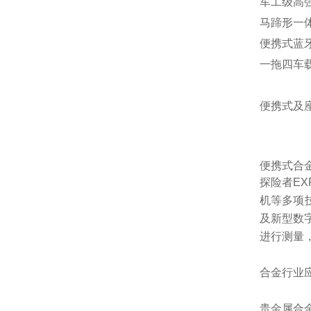
军工级高
马蹄形一体
便携式蓝
一拖四车
便携式及
便携式合
探险者EX
机等多项
及新型数
进行测量
合金行业
贵金属合