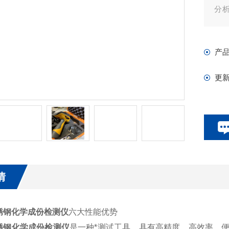
分
也
面
产
更
情
锈钢化学成份检测仪
六大性能优势
锈钢化学成份检测仪
是一种*测试工具，具有高精度、高效率、