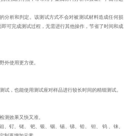
的分析和判定。该测试方式不会对被测试材料造成任何损
面即可完成测试过程，无需进行其他操作，节省了时间和成
野外使用更方便。
速测试，也能使用测试座对样品进行较长时间的精细测试。
检测效果又快又准。
、钌、铑、 钯、银、铟、锡、锑、铪、 钽、 钨 、铼、
行定制再增加元素。