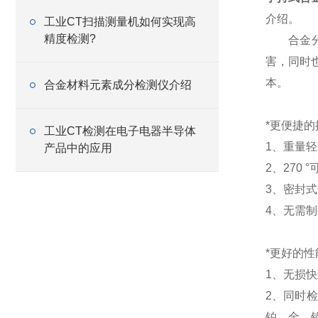
介绍。
工业CT扫描测量机如何实现高
精度检测?
合金分析
害，同时
本。
合金材料元素成分检测仪介绍
*更便捷的
工业CT检测在电子电器半导体
1、重量
产品中的应用
2、270
3、密封
4、无需
*更好的性
1、无损
2、同时
铂、金、