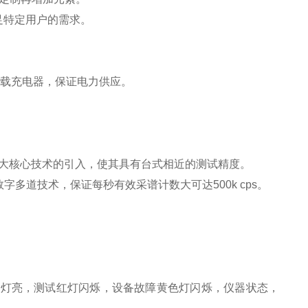
足特定用户的需求。
车载充电器，保证电力供应。
块四大核心技术的引入，使其具有台式相近的测试精度。
多道技术，保证每秒有效采谱计数大可达500k cps。
。
绿灯亮，测试红灯闪烁，设备故障黄色灯闪烁，仪器状态，