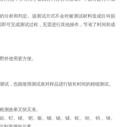
的分析和判定。该测试方式不会对被测试材料造成任何损
面即可完成测试过程，无需进行其他操作，节省了时间和成
野外使用更方便。
速测试，也能使用测试座对样品进行较长时间的精细测试。
检测效果又快又准。
、钌、铑、 钯、银、铟、锡、锑、铪、 钽、 钨 、铼、
行定制再增加元素。