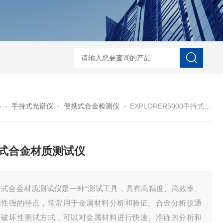
D-NI-RX85-G13工业用3D显微X射线CT扫描设备
EDX1800BRohs指令
心
-
手持式光谱仪
-
便携式合金检测仪
-
EXPLORER5000手持式合金材质测试仪
式合金材质测试仪
持式合金材质测试仪是一种*测试工具，具有高精度、高效率、
携性强的特点，常常用于金属材料分析和验证。合金分析仪通
非破坏性测试方式，可以对金属材料进行快速、准确的分析和