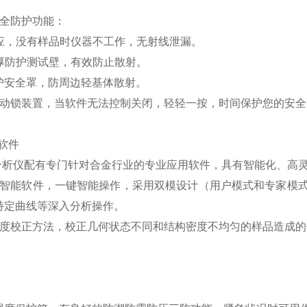
。
安全防护功能：
感应，没有样品时仪器不工作，无射线泄漏。
加厚防护测试壁，有效防止散射。
防护安全罩，防周边轻基体散射。
联动锁装置，当软件无法控制关闭，轻轻一按，时间保护您的安全
软件
金分析仪配有专门针对合金行业的专业应用软件，具有智能化、高
的智能软件，一键智能操作，采用双模设计（用户模式和专家模
特定曲线等深入分析操作。
强度校正方法，校正几何状态不同和结构密度不均匀的样品造成的