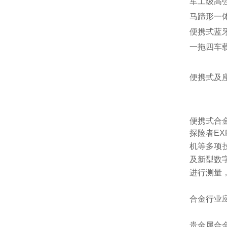
军工级高
马蹄形一体
便携式蓝
一拖四车
便携式及
便携式合
探险者EX
机等多项
及新型数
进行测量
合金行业
贵金属合