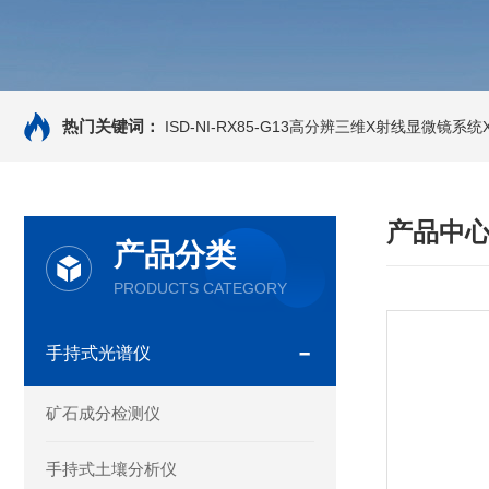
热门关键词：
ISD-NI-RX85-G13高分辨三维X射线显微镜系统X-
产品中
产品分类
PRODUCTS CATEGORY
手持式光谱仪
矿石成分检测仪
手持式土壤分析仪