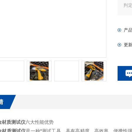
判
方
完
产
更
情
金材质测试仪
六大性能优势
金材质测试仪
是一种*测试工具，具有高精度、高效率、便携性