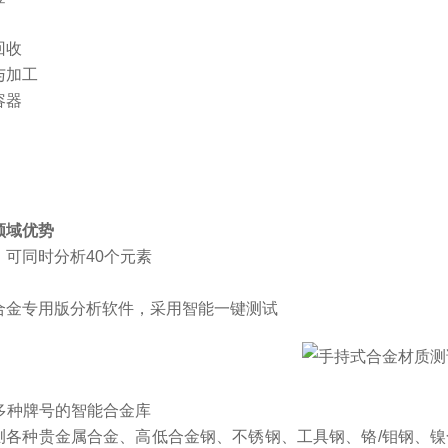
回收
与加工
容器
领域优势
：可同时分析40个元素
合金专用版分析软件，采用智能一键测试
0多种牌号的智能合金库
测各种贵金属合金、高低合金钢、不锈钢、工具钢、铬/钼钢、镍