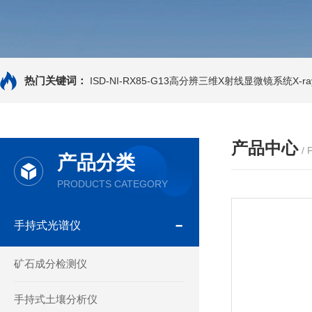
热门关键词：
ISD-NI-RX85-G13高分辨三维X射线显微镜系统X-ray
产品中心
/
产品分类
PRODUCTS CATEGORY
手持式光谱仪
矿石成分检测仪
手持式土壤分析仪