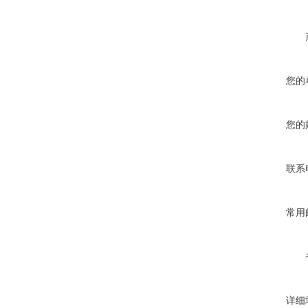
您的
您的
联系
常用
详细