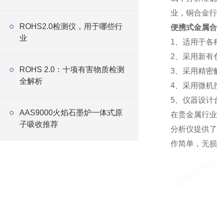
业，铜合金行
ROHS2.0检测仪，用于哪些行
便携式金属合
业
1、适用于各
2、采用新有
ROHS 2.0：十项有害物质检测
3、采用精密
全解析
4、采用微机
5、仪器设计
AAS9000火焰石墨炉一体式原
在贵金属行业 可检
子吸收推荐
分析仪提供了
作简单，无损