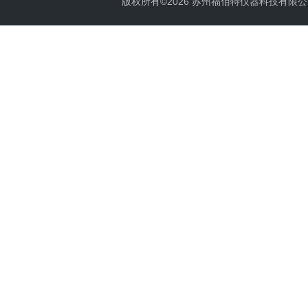
版权所有©2026 苏州福佰特仪器科技有限公司 All