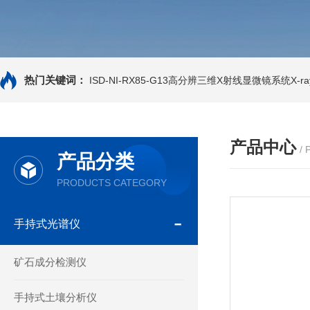
热门关键词：
ISD-NI-RX85-G13高分辨三维X射线显微镜系统X-ray
产品中心
/
产品分类
PRODUCTS CATEGORY
手持式光谱仪
矿石成分检测仪
手持式土壤分析仪