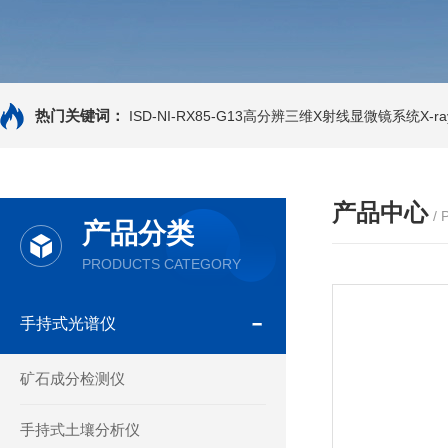
热门关键词：
ISD-NI-RX85-G13高分辨三维X射线显微镜系统X-ray
产品中心
/
产品分类
PRODUCTS CATEGORY
手持式光谱仪
矿石成分检测仪
手持式土壤分析仪