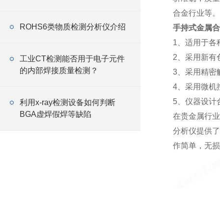
合金行业等。
ROHS6类物质检测分析仪介绍
手持式金属合
1、适用于各
2、采用新有
工业CT检测能否用于电子元件
的内部焊接质量检测？
3、采用精密
4、采用微机
5、仪器设计
利用x-ray检测设备如何判断
BGA虚焊假焊等缺陷
在贵金属行业 可检
分析仪提供了
作简单，无损