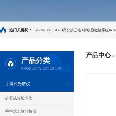
热门关键词：
ISD-NI-RX85-G13高分辨三维X射线显微镜系统X-ray
产品中心
/
产品分类
PRODUCTS CATEGORY
手持式光谱仪
矿石成分检测仪
手持式土壤分析仪