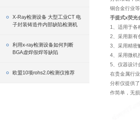
铜合金行业等
X-Ray检测设备 大型工业CT 电
手提式x荧光
子封装铸造件内部缺陷检测机
1、适用于各
2、采用新有
利用x-ray检测设备如何判断
3、采用精密
BGA虚焊假焊等缺陷
4、采用微机
5、仪器设计
欧盟10项rohs2.0检测仪推荐
在贵金属行业 可检
分析仪提供了
作简单，无损