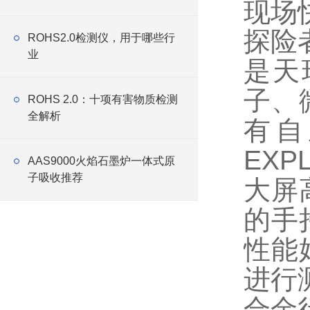
现场
探险
ROHS2.0检测仪，用于哪些行
业
是天
子、
ROHS 2.0：十项有害物质检测
全解析
有自
EXP
AAS9000火焰石墨炉一体式原
子吸收推荐
大屏
的手
性能
进行
合金