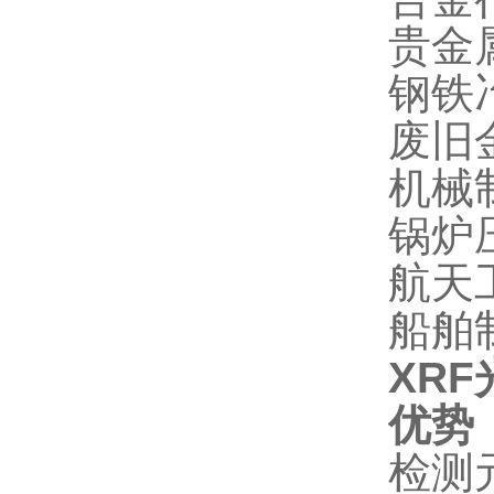
贵金
钢铁
废旧
机械
锅炉
航天
船舶
XR
优势
检测