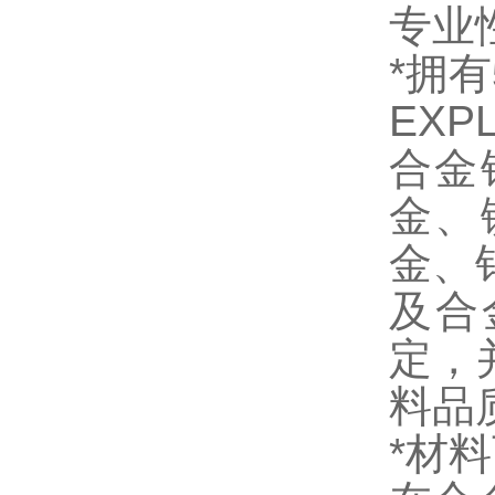
专业
*拥
EXP
合金
金、
金、
及合
定，
料品
*材