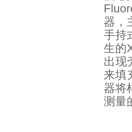
Flu
器，
手持
生的
出现
来填
器
将
测量