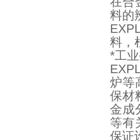
在合
料的
EXP
料，
*工
EXP
炉等
保材
金成
等有
保证