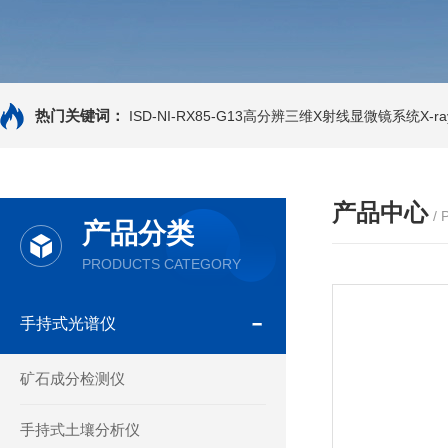
热门关键词：
ISD-NI-RX85-G13高分辨三维X射线显微镜系统X-ray
产品中心
/
产品分类
PRODUCTS CATEGORY
手持式光谱仪
矿石成分检测仪
手持式土壤分析仪