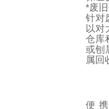
*废
针对废
以对
仓库
或刨
属回
便