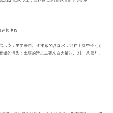
数据及图谱达0以上，当数据*过内置标准是予以提示
壤污染：主要来自厂矿排放的含废水，能在土壤中长期存
受铅的污染；土壤的污染主要来自大量的、剂、 杀鼠剂、