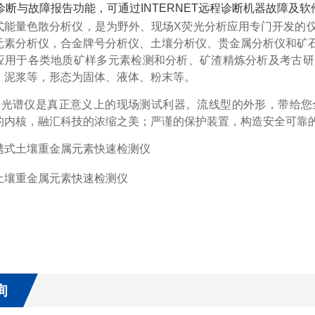
诊断与故障报告功能，可通过INTERNET远程诊断机器故障及软
式能量色散分析仪，是为野外、现场X荧光分析应用专门开发的
元素分析仪，合金牌号分析仪、土壤分析仪、贵金属分析仪和矿
应用于各类地质矿样多元素检测和分析、矿渣精炼分析及考古研
、泥浆等，形态为固体、液体、粉末等。
光光谱仪是真正意义上的现场测试利器。流线型的外形，带给您
的内核，融汇科技的浓缩之美；严谨的保护装置，构造安全可靠
询