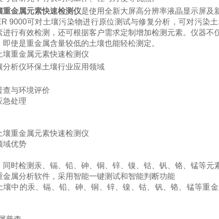
壤重金属元素快速检测仪
是使用全新大屏高分辨率液晶显示屏及
ORER 9000可对土壤污染物进行原位测试与修复分析，可对
素进行有效检测，还可根据客户需求定制增加检测元素。仪器不
，即使是重金属含量较低的土壤也能轻松测定。
壤分析仪
环保土壤行业应用领域
普查与环境评价
应急处理
领域优势
：同时检测汞、镉、铅、砷、铜、锌、镍、钴、钒、铬、锰等元
重金属分析软件，采用智能一键测试和智能判断功能
土壤中的汞、镉、铅、砷、铜、锌、镍、钴、钒、铬、锰等重金