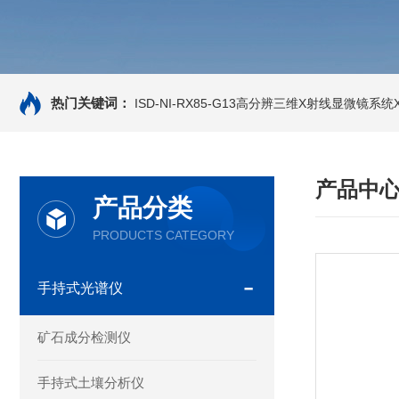
热门关键词：
ISD-NI-RX85-G13高分辨三维X射线显微镜系统X-
产品中
产品分类
PRODUCTS CATEGORY
手持式光谱仪
矿石成分检测仪
手持式土壤分析仪