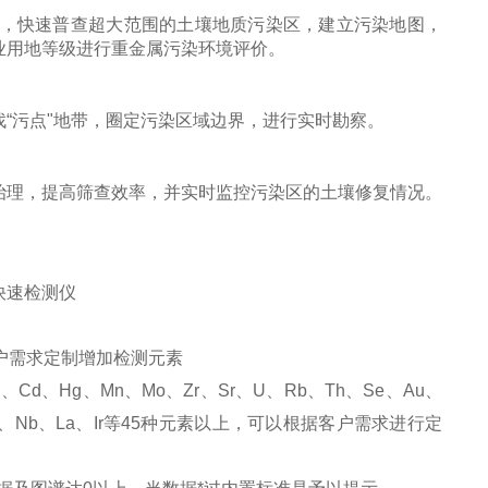
息，快速普查超大范围的土壤地质污染区，建立污染地图，
业用地等级进行重金属污染环境评价。
“污点"地带，圈定污染区域边界，进行实时勘察。
治理，提高筛查效率，并实时监控污染区的土壤修复情况。
户需求定制增加检测元素
、Cd、Hg、Mn、Mo、Zr、Sr、U、Rb、Th、Se、Au、
、In、Nb、La、Ir等45种元素以上，可以根据客户需求进行定