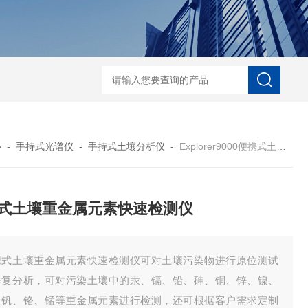
D-NI-RX85-G13工业用3D显微X射线CT扫描设备
EDX1800BRohs指令
心
-
手持式光谱仪
-
手持式土壤分析仪
-
Explorer9000便携式土壤重金属元素快速检测仪
式土壤重金属元素快速检测仪
携式土壤重金属元素快速检测仪可对土壤污染物进行原位测试
修复分析，可对污染土壤中的汞、镉、铅、砷、铜、锌、镍、
、钒、铬、锰等重金属元素进行检测，还可根据客户需求定制