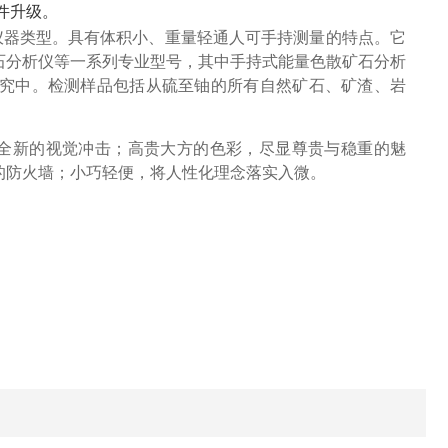
件升级。
仪器类型。具有体积小、重量轻通人可手持测量的特点。它
石分析仪等一系列专业型号，其中手持式能量色散矿石分析
究中。检测样品包括从硫至铀的所有自然矿石、矿渣、岩
全新的视觉冲击；高贵大方的色彩，尽显尊贵与稳重的魅
的防火墙；小巧轻便，将人性化理念落实入微。