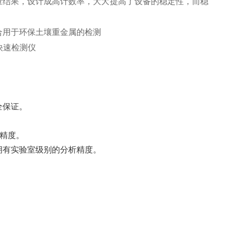
定量结果，设计成高计数率，大大提高了设备的稳定性，而稳
合用于环保土壤重金属的检测
全保证。
精度。
拥有实验室级别的分析精度。
。