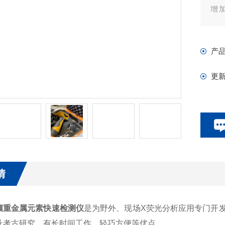
增
量
轻
产
更
情
壤重金属元素快速检测仪
是为野外、现场X荧光分析应用专门开
及考古研究，有长时间工作、轻巧方便等优点。