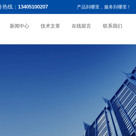
务热线：
13405100207
产品到哪里，服务到哪里 !
新闻中心
技术文章
在线留言
联系我们