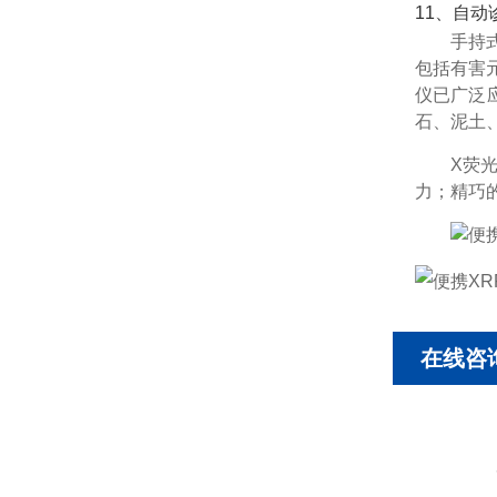
11、自动
手持
包括有害
仪已广泛
石、泥土
X荧
力；精巧
在线咨