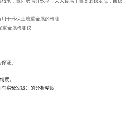
定量结果，设计成高计数率，大大提高了设备的稳定性，而稳
合用于环保土壤重金属的检测
全保证。
精度。
拥有实验室级别的分析精度。
。