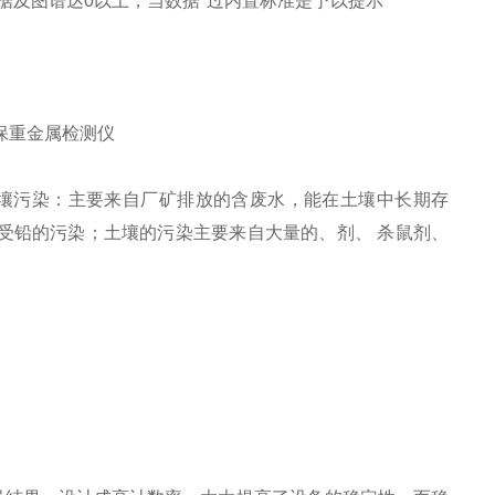
数据及图谱达0以上，当数据*过内置标准是予以提示
壤污染：主要来自厂矿排放的含废水，能在土壤中长期存
受铅的污染；土壤的污染主要来自大量的、剂、 杀鼠剂、