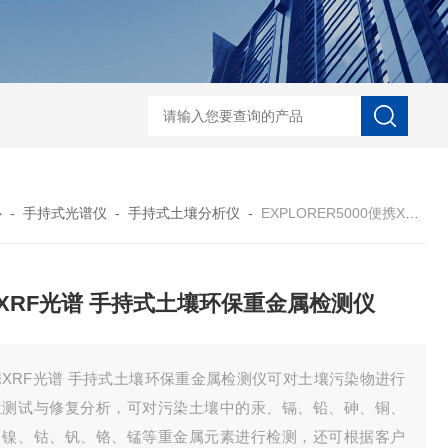
D-NI-RX85-G13工业用3D显微X射线CT扫描设备
EDX1800BRohs指令
心
-
手持式光谱仪
-
手持式土壤分析仪
-
EXPLORER5000便携XRF光谱 手持式土壤环保重金属检测仪
XRF光谱 手持式土壤环保重金属检测仪
携XRF光谱 手持式土壤环保重金属检测仪可对土壤污染物进行
位测试与修复分析，可对污染土壤中的汞、镉、铅、砷、铜、
、镍、钴、钒、铬、锰等重金属元素进行检测，还可根据客户