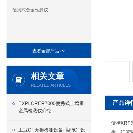
便携式合金检测仪
查看全部产品 >>
相关文章
RELATED ARTICLES
产品详
EXPLORER7000便携式土壤重
金属检测仪介绍
便携XRF
工业CT无损检测设备-高能CT设
析、矿渣