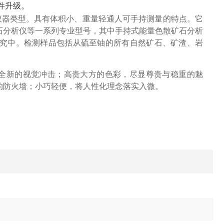
件升级。
仪器类型。具有体积小、重量轻通人可手持测量的特点。它
石分析仪等一系列专业型号，其中手持式能量色散矿石分析
究中。检测样品包括从硫至铀的所有自然矿石、矿渣、岩
全新的视觉冲击；高贵大方的色彩，尽显尊贵与稳重的魅
的防火墙；小巧轻便，将人性化理念落实入微。