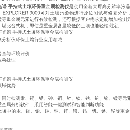
F光谱 手持式土壤环保重金属检测仪
是使用全新大屏高分辨率液
。EXPLORER 9000可对土壤污染物进行原位测试与修复
锰等重金属元素进行有效检测，还可根据客户需求定制增加检测
，堪比台式机，即使是重金属含量较低的土壤也能轻松测定。
壤分析仪
环保土壤行业应用领域
普查与环境评价
应急处理
领域优势
：同时检测汞、镉、铅、砷、铜、锌、镍、钴、钒、铬、锰等元
重金属分析软件，采用智能一键测试和智能判断功能
土壤中的汞、镉、铅、砷、铜、锌、镍、钴、钒、铬、锰等重金