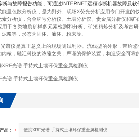
诊断与故障报告功能，可通过INTERNET远程诊断机器故障及软
式能量色散分析仪，是为野外、现场X荧光分析应用专门开发的
元素分析仪，合金牌号分析仪、土壤分析仪、贵金属分析仪和矿
应用于各类地质矿样多元素检测和分析、矿渣精炼分析及考古研
、泥浆等，形态为固体、液体、粉末等。
光光谱仪是真正意义上的现场测试利器。流线型的外形，带给您
的内核，融汇科技的浓缩之美；严谨的保护装置，构造安全可靠
询
产品：