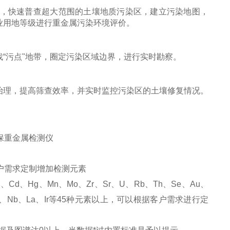
息，快速普查超大范围的土壤地质污染区，建立污染地图，
业用地等级进行重金属污染环境评价。
“污点"地带，圈定污染区域边界，进行实时勘察。
治理，提高筛查效率，并实时监控污染区的土壤修复情况。
户需求定制增加检测元素
、Cd、Hg、Mn、Mo、Zr、Sr、U、Rb、Th、Se、Au、
、In、Nb、La、Ir等45种元素以上，可以根据客户需求进行定