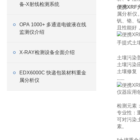
备-X射线检测系统
便携XR
属分析仪
钒、铬、
OPA 1000+ 多通道电镀液在线
且性能好
监测仪介绍
手提式土
X-RAY检测设备全面介绍
土壤污染
土壤污染
土壤修复
EDX6000C 快递包装材料重金
......
属分析仪
仪器应用
检测元素
专业性：
可对污染
素。