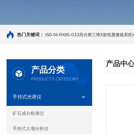
热门关键词：
ISD-NI-RX85-G13高分辨三维X射线显微镜系统X-
产品中
产品分类
PRODUCTS CATEGORY
手持式光谱仪
矿石成分检测仪
手持式土壤分析仪