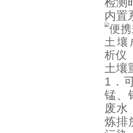
检测时
内置
土壤
1．
锰、
废水
炼排