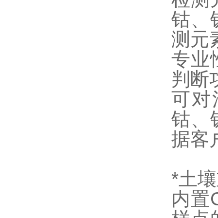
钴、
测元
专业
判断
可对
钴、
据客
*土
内置