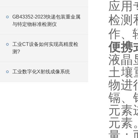
应用
检测
GB43352-2023快递包装重金属
与特定物标准检测仪
作、
便携
工业CT设备如何实现高精度检
测?
液晶
土壤
工业数字化X射线成像系统
物进
镉、
元素
元素
量；