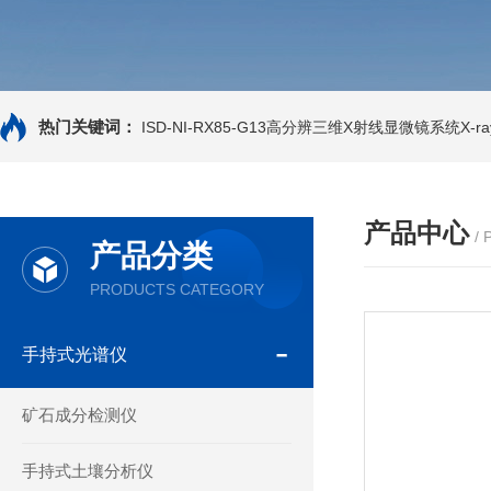
热门关键词：
ISD-NI-RX85-G13高分辨三维X射线显微镜系统X-ray
产品中心
/
产品分类
PRODUCTS CATEGORY
手持式光谱仪
矿石成分检测仪
手持式土壤分析仪