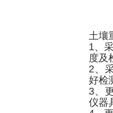
土壤
1、
度及
2、
好检
3、
仪器