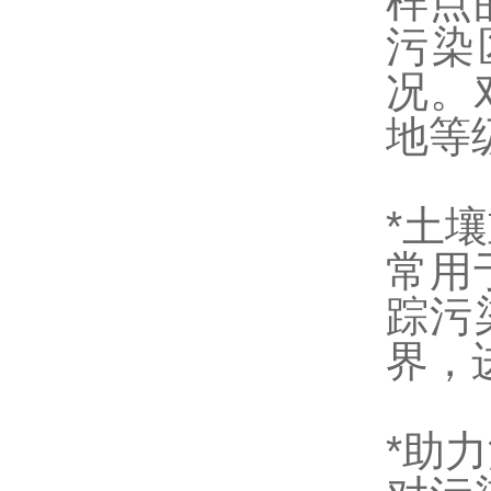
样点
污染
况。
地等
*土
常用
踪污
界，
*助