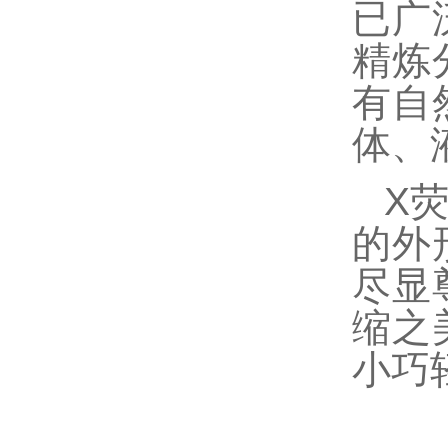
已广
精炼
有自
体、
X
的外
尽显
缩之
小巧