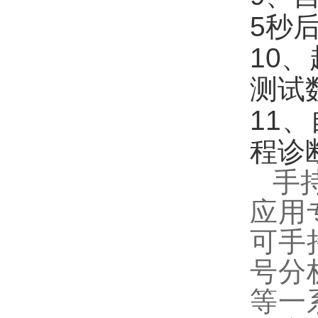
5秒
10
测试
11
程诊
手
应用
可手
号分
等一