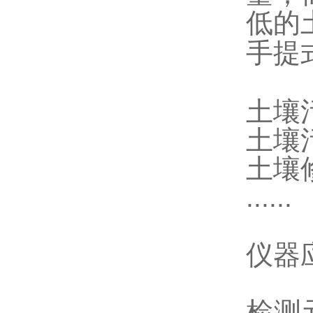
低的
手提
土壤
土壤
土壤
......
仪器
检测