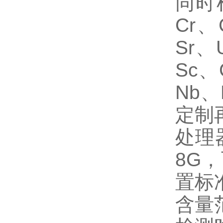
同时
Cr、
Sr、
Sc、
Nb
定制
处理
8G
置标
含量