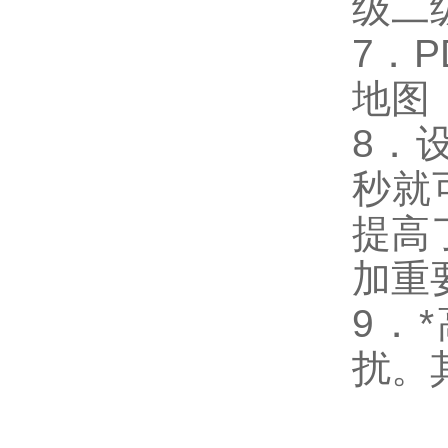
级二
7．
地图
8．
秒就
提高
加重
9．
扰。