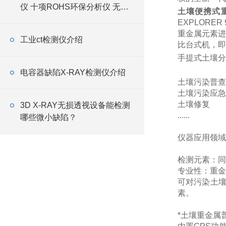
仪 十项ROHS环保分析仪 无损
土壤便携式
快速
EXPLOR
重金属元素进
工业ct检测仪介绍
比台式机，即
手提式土壤分
电容器缺陷X-RAY检测仪介绍
土壤污染普查
土壤污染应急
土壤修复
3D X-RAY无损透视设备能检测
......
哪些微小缺陷？
仪器应用领域
检测元素：同
专业性：重金
可对污染土
素。
*土壤重金属