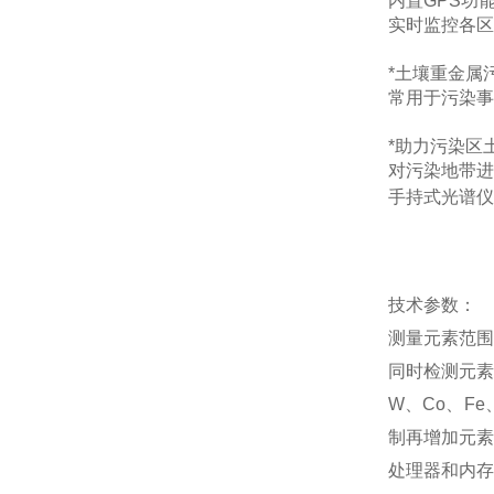
内置GPS功
实时监控各区
*土壤重金属
常用于污染事
*助力污染区
对污染地带进
手持式光谱仪
技术参数：
测量元素范围
同时检测元素：
W、Co、Fe
制再增加元素
处理器和内存