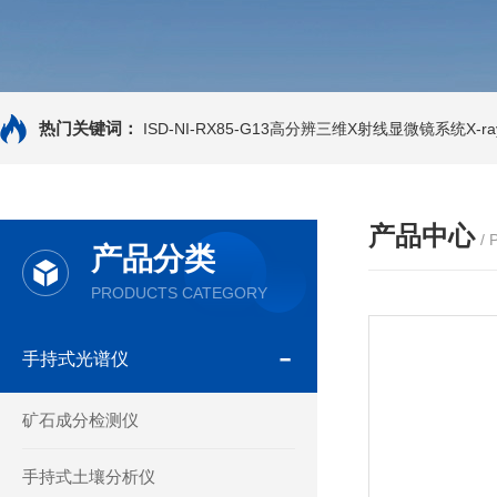
热门关键词：
ISD-NI-RX85-G13高分辨三维X射线显微镜系统X-ray
产品中心
/
产品分类
PRODUCTS CATEGORY
手持式光谱仪
矿石成分检测仪
手持式土壤分析仪