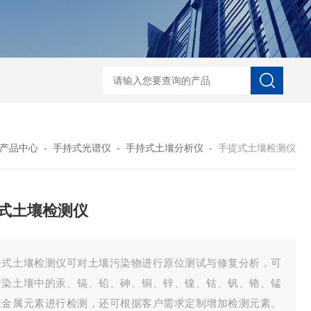
D-NI-RX85-G13工业用3D显微X射线CT扫描设备
EDX1800BRohs指令
产品中心
-
手持式光谱仪
-
手持式土壤分析仪
-
手提式土壤检测仪
式土壤检测仪
提式土壤检测仪可对土壤污染物进行原位测试与修复分析，可
污染土壤中的汞、镉、铅、砷、铜、锌、镍、钴、钒、铬、锰
重金属元素进行检测，还可根据客户需求定制增加检测元素。