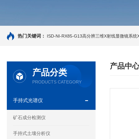
热门关键词：
ISD-NI-RX85-G13高分辨三维X射线显微镜系统X-
产品中
产品分类
PRODUCTS CATEGORY
手持式光谱仪
矿石成分检测仪
手持式土壤分析仪