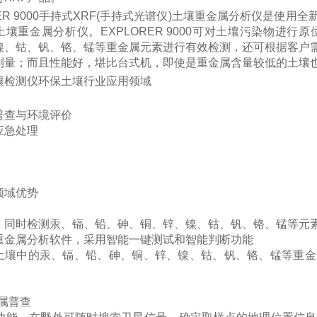
RER 9000手持式XRF(手持式光谱仪)土壤重金属分析仪是
土壤重金属分析仪。EXPLORER 9000可对土壤污染物进
镍、钴、钒、铬、锰等重金属元素进行有效检测，还可根据客户
测量；而且性能好，堪比台式机，即使是重金属含量较低的土壤
壤检测仪
环保土壤行业应用领域
普查与环境评价
应急处理
领域优势
：同时检测汞、镉、铅、砷、铜、锌、镍、钴、钒、铬、锰等元
重金属分析软件，采用智能一键测试和智能判断功能
土壤中的汞、镉、铅、砷、铜、锌、镍、钴、钒、铬、锰等重金
属普查