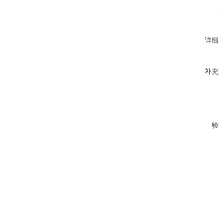
详细
补充
验