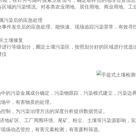
S功能，在野外可随时搜索卫星信号，确定取样点的地理位置信
各区域的污染情况。对各类农业用地、居住用地、商业用地、工
金属污染后的应急处理
染事件发生后的应急处理。能快速、现场追踪污染异常，有效寻找
染区土壤修复
带进行等级划分，圈定土壤污染区，按照划分好的区域进行优选
谱仪
现场中的污染金属成分确定，污染物跟踪，污染模式建立，污染边
现场中，有害物质的处理。
现场控制，为污染治理方法的深度分析提供数据凭证。
、*经济地矿区、工厂周围环境、尾矿、粉尘、土壤等污染源影响，
场所现场动态管控，有害元素检测，有害废料筛选。