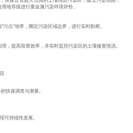
息，快速普查超大范围的土壤地质污染区，建立污染地图，
业用地等级进行重金属污染环境评价。
“污点"地带，圈定污染区域边界，进行实时勘察。
治理，提高筛查效率，并实时监控污染区的土壤修复情况。
界的快速调查与测量。
实现可持续性发展。