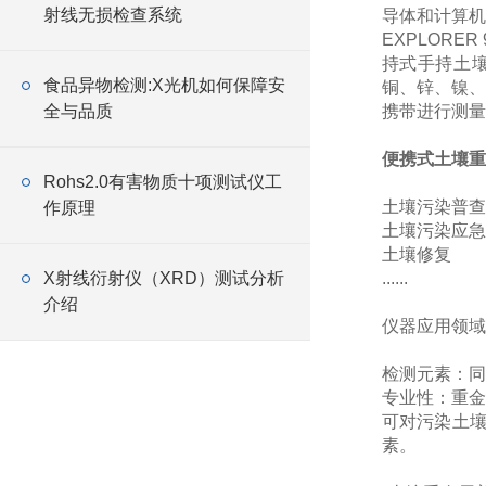
射线无损检查系统
导体和计算机
EXPLOR
持式手持土壤
食品异物检测:X光机如何保障安
铜、锌、镍、
全与品质
携带进行测量
便携式土壤重
Rohs2.0有害物质十项测试仪工
土壤污染普查
作原理
土壤污染应急
土壤修复
X射线衍射仪（XRD）测试分析
......
介绍
仪器应用领域
检测元素：同
专业性：重金
可对污染土
素。