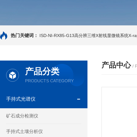
热门关键词：
ISD-NI-RX85-G13高分辨三维X射线显微镜系统X-ray
产品中心
/
产品分类
PRODUCTS CATEGORY
手持式光谱仪
矿石成分检测仪
手持式土壤分析仪