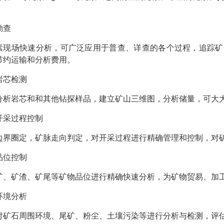
勘查
素现场快速分析，可广泛应用于普查、详查的各个过程，追踪矿
节约运输和分析费用。
岩芯检测
分析岩芯和和其他钻探样品，建立矿山三维图，分析储量，可大
开采过程控制
边界圈定，矿脉走向判定，对开采过程进行精确管理和控制，对
品位控制
矿、矿渣、矿尾等矿物品位进行精确快速分析，为矿物贸易、加
环境分析
对矿石周围环境、尾矿、粉尘、土壤污染等进行分析与检测，评