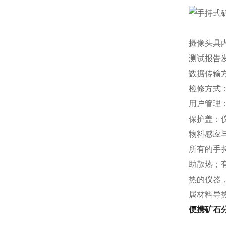
摄像头具
测试报告
数据传输方
检修方式
用户管理
保护盖：
物料感应
所有的手
助散热；
热的仪器
属材料导
便携矿石