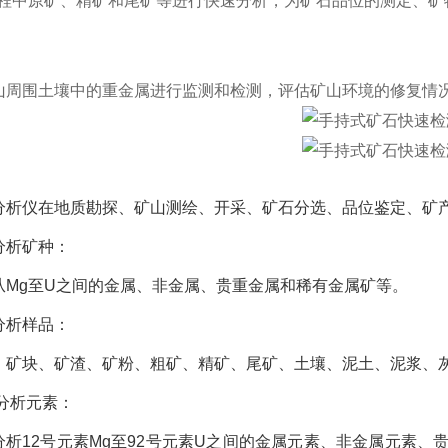
过程中原矿、精矿和尾矿等进行快速分析，为矿石品位的测定、矿
山周围土壤中的重金属进行监测和检测，评估矿山环境的修复情
分析仪在地质勘探、矿山测绘、开采、矿石分选、品位鉴定、矿
分析矿种：
从Mg至U之间的金属、非金属、贵重金属和稀有金属矿等。
分析样品：
、矿块、矿渣、矿粉、粗矿、精矿、尾矿、土壤、泥土、泥浆、
 分析元素：
分析12号元素Mg至92号元素U之间的金属元素、非金属元素