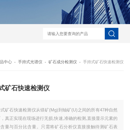
D-NI-RX85-G13工业用3D显微X射线CT扫描设备
EDX1800BRohs指令
品中心
-
手持式光谱仪
-
矿石成分检测仪
-
手持式矿石快速检测仪
式矿石快速检测仪
式矿石快速检测仪从镁矿(Mg)到铀矿(U)之间的所有47种自然
，真正实现在现场进行无损,快速,准确的检测,直接显示元素的
pm含量与百分比含量。只需将矿石分析仪直接接触待测矿石表