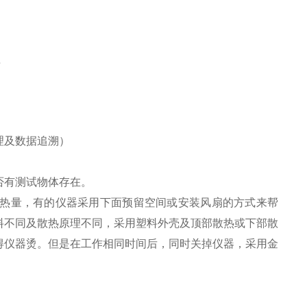
理
理及数据追溯）
）
否有测试物体存在。
生热量，有的仪器采用下面预留空间或安装风扇的方式来帮
料不同及散热原理不同，采用塑料外壳及顶部散热或下部散
得仪器烫。但是在工作相同时间后，同时关掉仪器，采用金