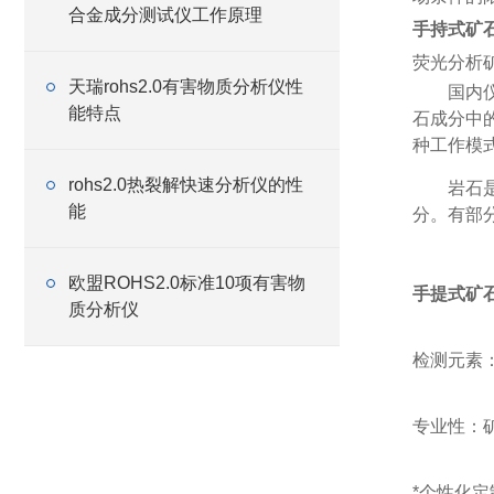
合金成分测试仪工作原理
手持式矿
荧光分析
天瑞rohs2.0有害物质分析仪性
国内
能特点
石成分中
种工作模
rohs2.0热裂解快速分析仪的性
岩石
能
分。有部
欧盟ROHS2.0标准10项有害物
手提式矿
质分析仪
检测元素
专业性：
*个性化