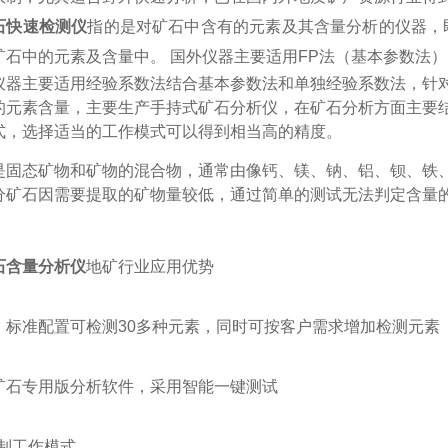
石快速检测仪
指的是对矿石中含有的元素及其含量分析的仪器，
矿石中的元素及含量中。 国外仪器主要适用FP法（基本参数法）
仪器主要适用经验系数法结合基本参数法和单独经验系数法，针
的元素含量，主要生产手持式矿石分析仪，在矿石分析方面主要
式，选择适当的工作模式可以得到相当高的精度。
是固态矿物和矿物的混合物，通常由像钙、镁、钠、铝、钡、铁
分矿石因需要提取的矿物量较低，通过简单的测试无法判定含量
石含量分析仪
地矿行业应用优势
：标准配置可检测30多种元素，同时可按客户需求增加检测元素
矿石专用版分析软件，采用智能一键测试
定制工作模式