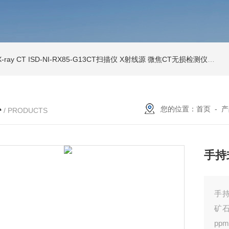
ray CT
ISD-NI-RX85-G13CT扫描仪 X射线源 微焦CT无损检测仪器
IS
心
您的位置：
首页
-
产
/ PRODUCTS
手持
手持
矿石
p