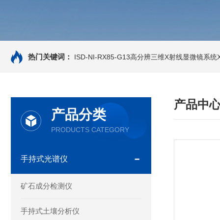
热门关键词：
ISD-NI-RX85-G13高分辨三维X射线显微镜系统X-
产品中
产品分类
PRODUCTS CATEGORY
手持式光谱仪
矿石成分检测仪
手持式土壤分析仪