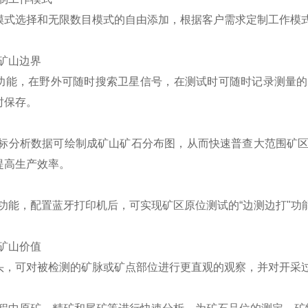
模式选择和无限数目模式的自由添加，根据客户需求定制工作模
矿山边界
S功能，在野外可随时搜索卫星信号，在测试时可随时记录测量
时保存。
坐标分析数据可绘制成矿山矿石分布图，从而快速普查大范围矿
提高生产效率。
牙功能，配置蓝牙打印机后，可实现矿区原位测试的“边测边打"功
矿山价值
头，可对被检测的矿脉或矿点部位进行更直观的观察，并对开采