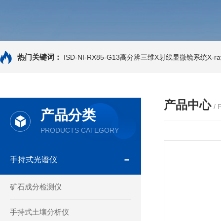
热门关键词：
ISD-NI-RX85-G13高分辨三维X射线显微镜系统X-ray
产品中心
/
产品分类
PRODUCTS CATEGORY
手持式光谱仪
矿石成分检测仪
手持式土壤分析仪