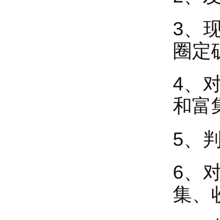
3、
圈定
4、
和富
5、
6、
集、