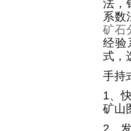
法，
系数
矿石
经验
式，
手持
1、
矿山
2、