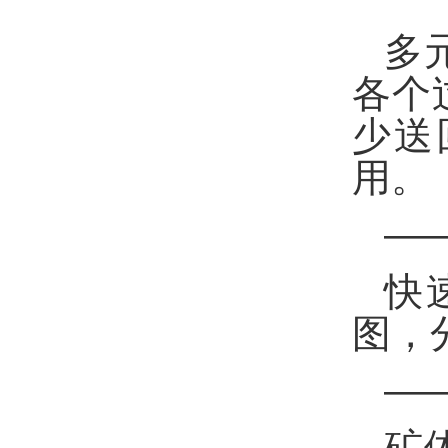
多
各个
少送
用。
—
快
图，
—
矿