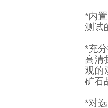
*内
测试
*充
高清
观的
矿石
*对