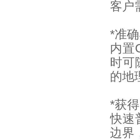
客户
*准
内置
时可
的地
*获
快速
边界