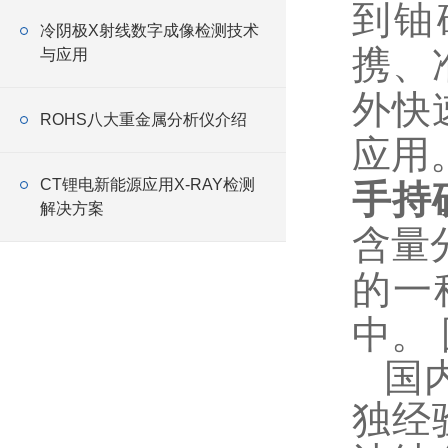
到铀
冷阴极X射线数字成像检测技术
携、
与应用
外快
ROHS八大重金属分析仪介绍
应用
CT锂电新能源应用X-RAY检测
手持
解决方案
含量
的一
中。
国
独经