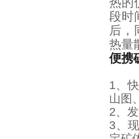
热的
段时
后，
热量
便携
1、
山图
2、
3、
定矿