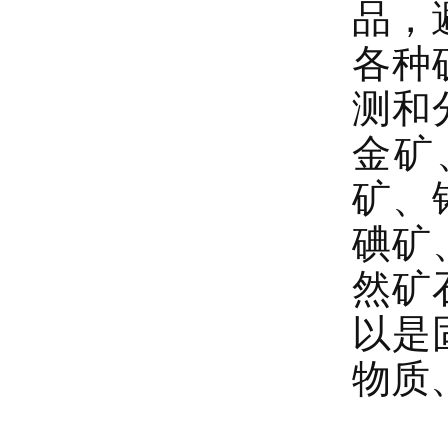
品，
各种
测和
金矿
矿、
碘矿
然矿
以是
物质