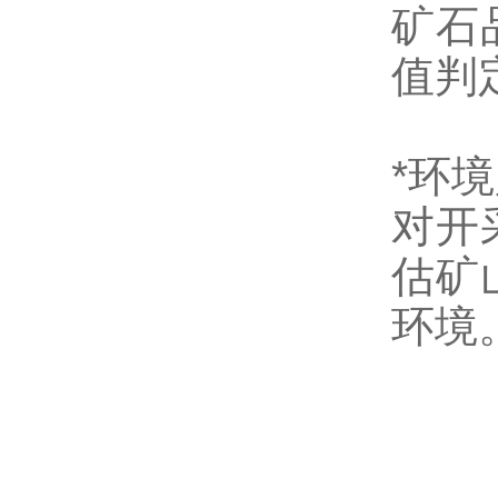
矿石
值判
*环
对开
估矿
环境