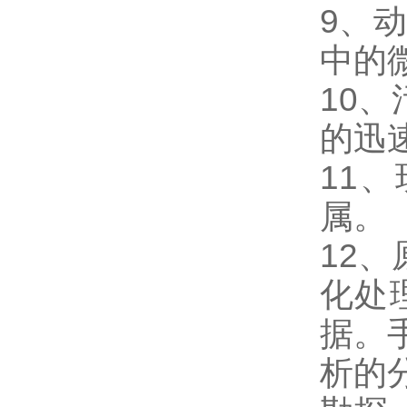
9、
中的
10
的迅
11
属。
12
化处
据。
析的