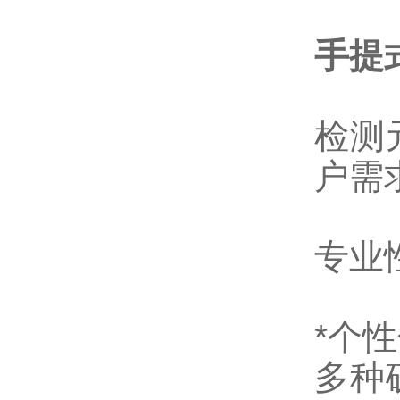
手提
检测
户需
专业
*个
多种