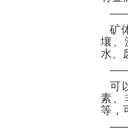
—
矿
壤、
水、
—
可
素、
等，
—