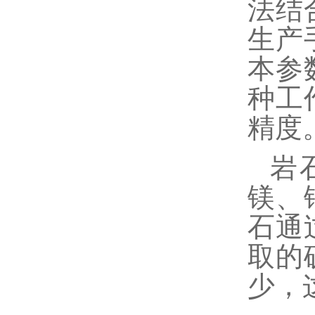
法结
生产
本参
种工
精度
岩
镁、
石通
取的
少，