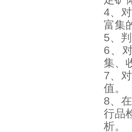
4、
富集
5、
6、
集、
7、
值。
8、
行品
析。