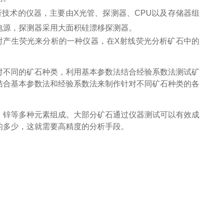
光)光谱分析技术的仪器，主要由X光管、探测器、CPU以及存储器组
压电源，探测器采用大面积硅漂移探测器。
射产生荧光来分析的一种仪器，在
X射线荧光分析
矿石中的
对不同的矿石种类，利用基本参数法结合经验系数法测试矿
结合基本参数法和经验系数法来制作针对不同矿石种类的各
、锌等多种元素组成。大部分矿石通过仪器测试可以有效成
的多少，这就需要高精度的分析手段。