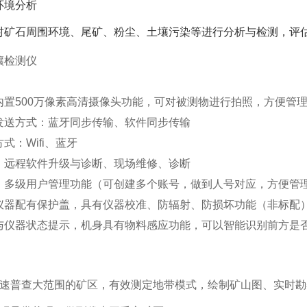
环境分析
对矿石周围环境、尾矿、粉尘、土壤污染等进行分析与检测，评
内置500万像素高清摄像头功能，可对被测物进行拍照，方便管
发送方式：蓝牙同步传输、软件同步传输
式：Wifi、蓝牙
：远程软件升级与诊断、现场维修、诊断
：多级用户管理功能（可创建多个账号，做到人号对应，方便管
仪器配有保护盖，具有仪器校准、防辐射、防损坏功能（非标配
与仪器状态提示，机身具有物料感应功能，可以智能识别前方是
快速普查大范围的矿区，有效测定地带模式，绘制矿山图、实时勘