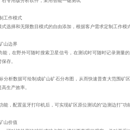
矿石专用版分析软件，采用智能一键测试
定制工作模式
模式选择和无限数目模式的自由添加，根据客户需求定制工作模
矿山边界
S功能，在野外可随时搜索卫星信号，在测试时可随时记录测量
时保存。
坐标分析数据可绘制成矿山矿石分布图，从而快速普查大范围矿
提高生产效率。
牙功能，配置蓝牙打印机后，可实现矿区原位测试的“边测边打"功
矿山价值