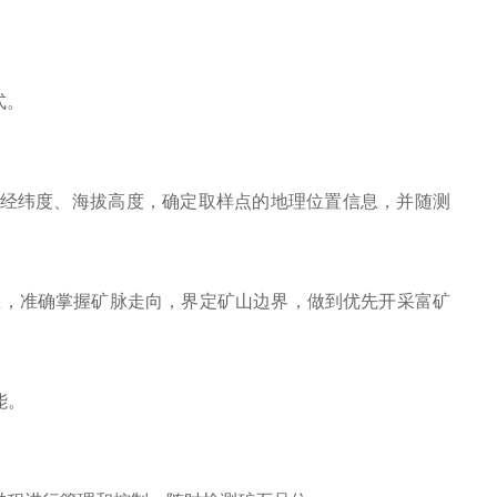
式。
的经纬度、海拔高度，确定取样点的地理位置信息，并随测
区，准确掌握矿脉走向，界定矿山边界，做到优先开采富矿
能。