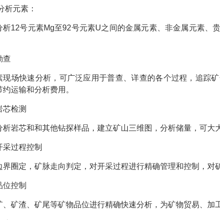
 分析元素：
分析12号元素Mg至92号元素U之间的金属元素、非金属元素
勘查
素现场快速分析，可广泛应用于普查、详查的各个过程，追踪矿
节约运输和分析费用。
岩芯检测
分析岩芯和和其他钻探样品，建立矿山三维图，分析储量，可大
开采过程控制
边界圈定，矿脉走向判定，对开采过程进行精确管理和控制，对
品位控制
矿、矿渣、矿尾等矿物品位进行精确快速分析，为矿物贸易、加