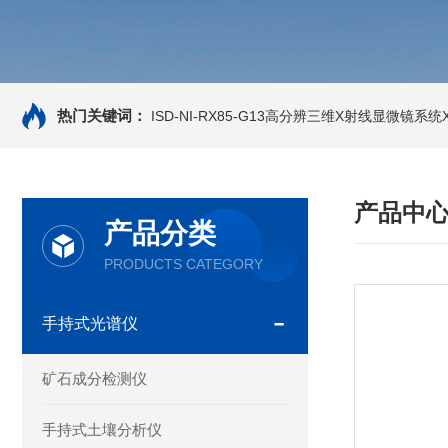
热门关键词：
ISD-NI-RX85-G13高分辨三维X射线显微镜系统X-
产品中
产品分类
PRODUCTS CATEGORY
手持式光谱仪
矿石成分检测仪
手持式土壤分析仪