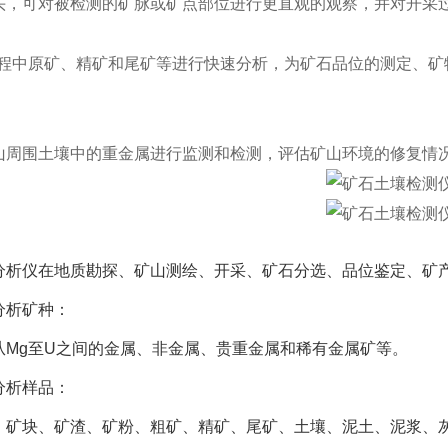
头，可对被检测的矿脉或矿点部位进行更直观的观察，并对开采
过程中原矿、精矿和尾矿等进行快速分析，为矿石品位的测定、矿
山周围土壤中的重金属进行监测和检测，评估矿山环境的修复情
分析仪在地质勘探、矿山测绘、开采、矿石分选、品位鉴定、矿
分析矿种：
从Mg至U之间的金属、非金属、贵重金属和稀有金属矿等。
分析样品：
、矿块、矿渣、矿粉、粗矿、精矿、尾矿、土壤、泥土、泥浆、