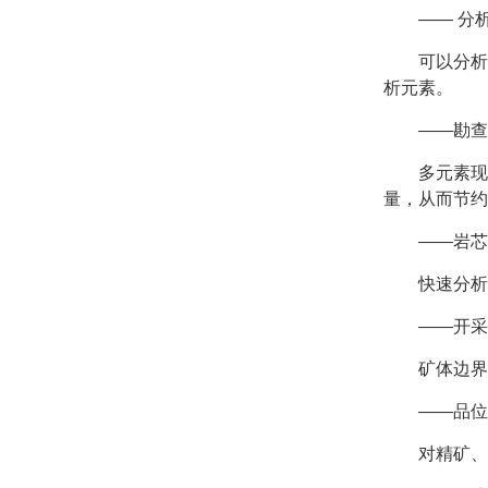
—— 分
可以分析
析元素。
——勘查
多元素
量，从而节约
——岩芯
快速分析
——开采
矿体边界
——品位
对精矿、