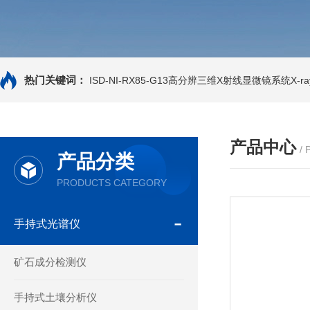
热门关键词：
ISD-NI-RX85-G13高分辨三维X射线显微镜系统X-ray
产品中心
/
产品分类
PRODUCTS CATEGORY
手持式光谱仪
矿石成分检测仪
手持式土壤分析仪