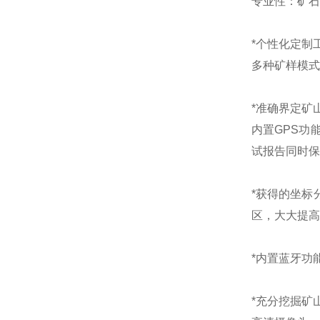
专业性：矿石
*个性化定制
多种矿样模式
*准确界定矿
内置GPS功
试报告同时保
*获得的坐标
区，大大提高
*内置蓝牙功
*充分挖掘矿