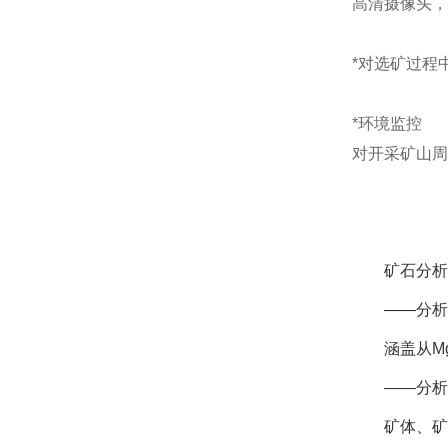
高清摄像头，
*对选矿过程
*环境监控
对开采矿山周
矿石分析
——分析
涵盖从M
——分析
矿体、矿