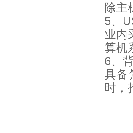
除主
5、U
业内
算机
6、
具备
时，