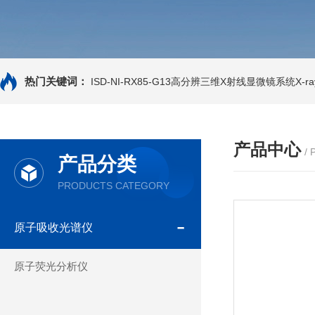
热门关键词：
ISD-NI-RX85-G13高分辨三维X射线显微镜系统X-ray
产品中心
/
产品分类
PRODUCTS CATEGORY
原子吸收光谱仪
原子荧光分析仪