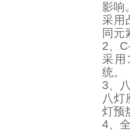
影响
采用
同元
2、C
采用
统。
3、
八灯
灯预
4、