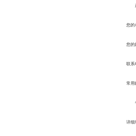
您的
您的
联系
常用
详细