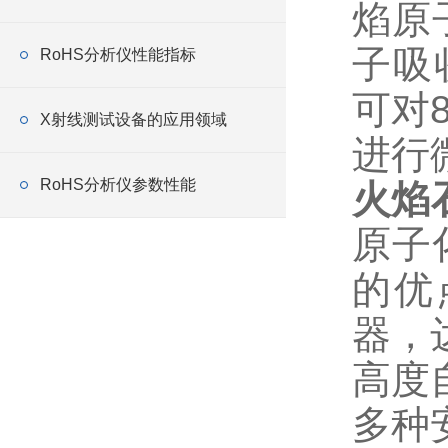
焰原
子吸
RoHS分析仪性能指标
可对
X射线测试设备的应用领域
进行
RoHS分析仪参数性能
火焰
原子
的优
器，
高度
多种