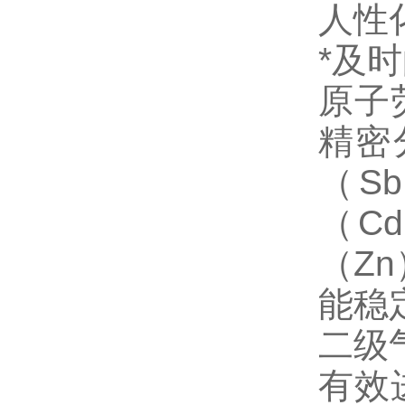
人性
*及
原子
精密
（S
（C
（Z
能稳
二级
有效