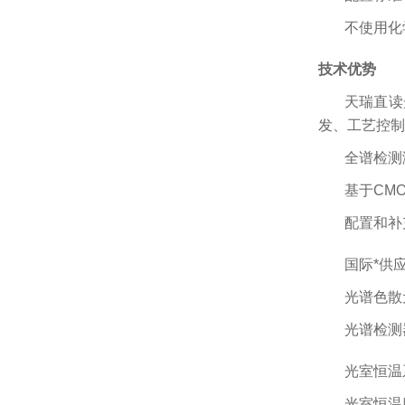
不使用化
技术优势
天瑞直读
发、工艺控制
全谱检测
基于CM
配置和补
国际*供
光谱色散
光谱检测
光室恒温
光室恒温