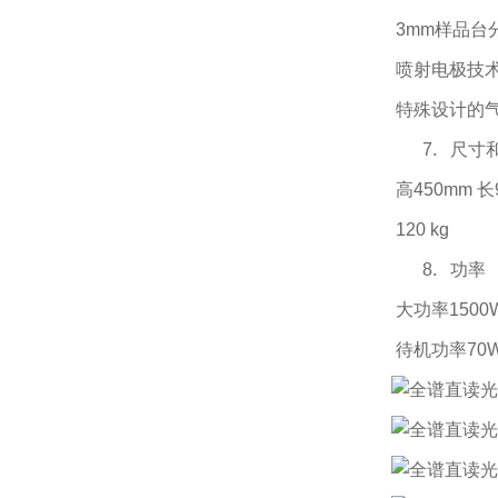
3mm样品台
喷射电极技
特殊设计的
7. 尺寸
高450mm 长9
120 kg
8. 功率
大功率
1500
待机功率
70