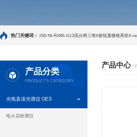
热门关键词：
ISD-NI-RX85-G13高分辨三维X射线显微镜系统X-ray
产品中心
/
产品分类
PRODUCTS CATEGORY
光电直读光谱仪 OES
电火花检测仪