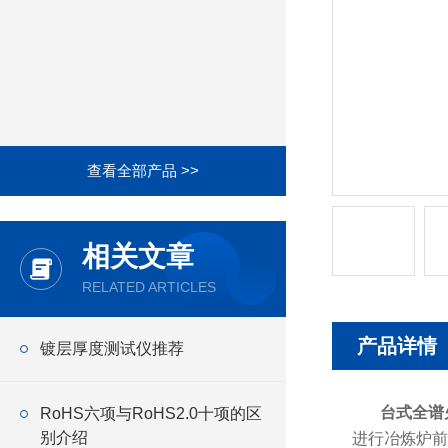
查看全部产品 >>
相关文章
RELATED ARTICLES
产品详情
镀层厚度测试仪推荐
台式全谱
RoHS六项与RoHS2.0十项的区
别介绍
进行冶炼炉前