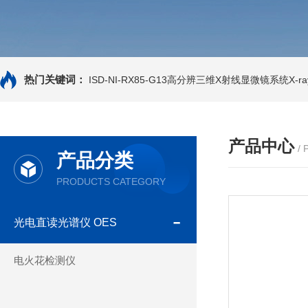
热门关键词：
ISD-NI-RX85-G13高分辨三维X射线显微镜系统X-ray
产品中心
/
产品分类
PRODUCTS CATEGORY
光电直读光谱仪 OES
电火花检测仪