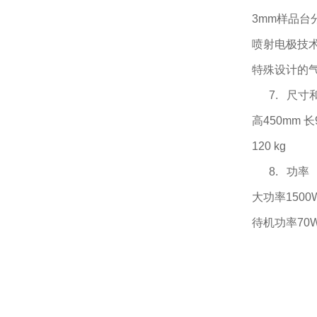
3mm样品台
喷射电极技
特殊设计的
7. 尺寸
高450mm 长9
120 kg
8. 功率
大功率
1500
待机功率
70