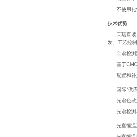
不使用化
技术优势
天瑞直读
发、工艺控制
全谱检测
基于CM
配置和补
国际*供
光谱色散
光谱检测
光室恒温
光室恒温