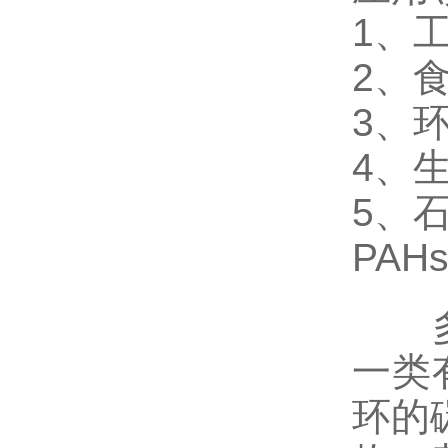
1、
2、
3、
4、
5、
PAH
多环
一类
环的