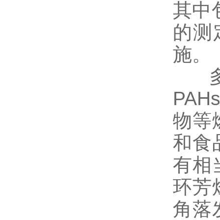
其中包
的测
施。
多环芳
PA
物等
和食
有相
环芳
角落