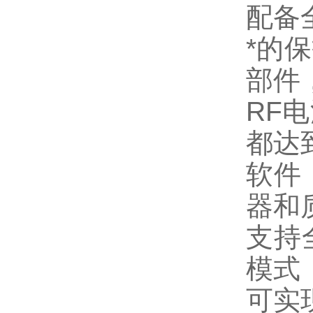
配备
*的
部件
RF
都达
软件
器和
支持
模式
可实现