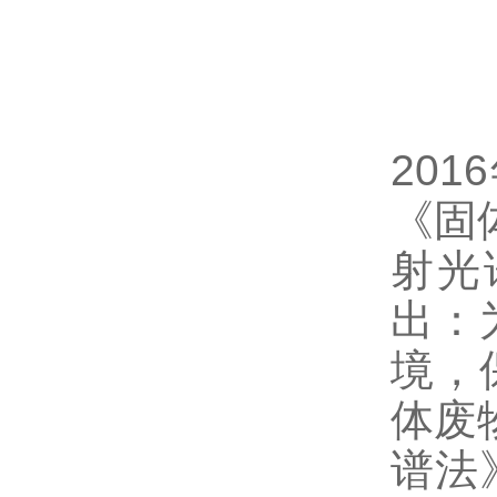
20
《固
射光
出：
境，
体废
谱法