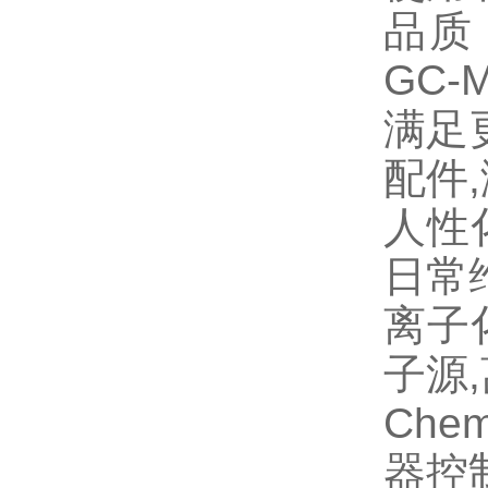
品质
GC
满足
配件
人性
日常
离子
子源
Che
器控