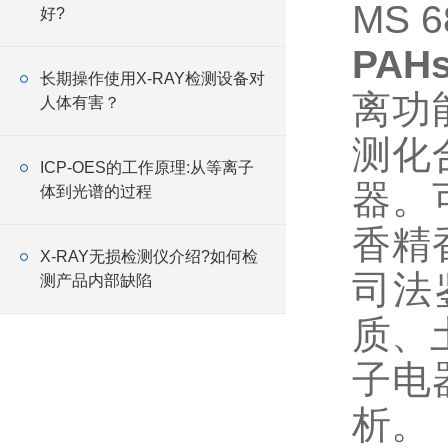
MS 
好?
PA
长期操作使用X-RAY检测设备对
离功
人体有害？
测化
ICP-OES的工作原理:从等离子
器。
体到光谱的过程
香精
X-RAY无损检测仪介绍?如何检
司法
测产品内部缺陷
质、
子电
析。