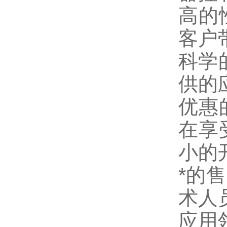
高的
客户
科学
供的
优惠
在享
小的
*的
术人
应用