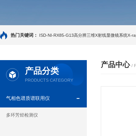
热门关键词：
ISD-NI-RX85-G13高分辨三维X射线显微镜系统X-ray
产品中心
/
产品分类
PRODUCTS CATEGORY
气相色谱质谱联用仪
多环芳烃检测仪