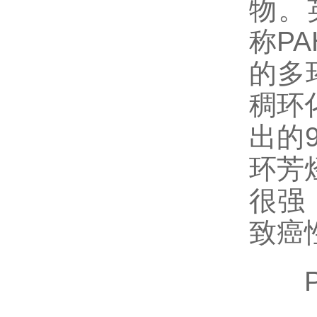
物。英文
称P
的多
稠环
出的
环芳
很强
致癌
PA