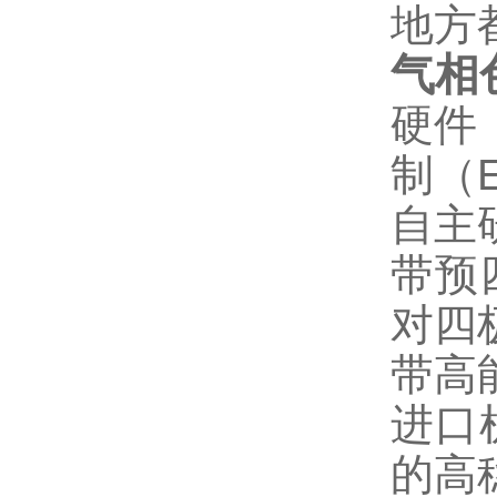
地方
气相
硬件
制（E
自主
带预
对四
带高
进口
的高