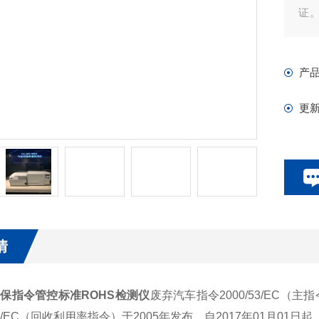
证
的
产
更
情
保指令管控标准ROHS检测仪
废弃汽车指令2000/53/EC（主指
/64/EC（回收利用率指令）于2005年发布，自2017年01月