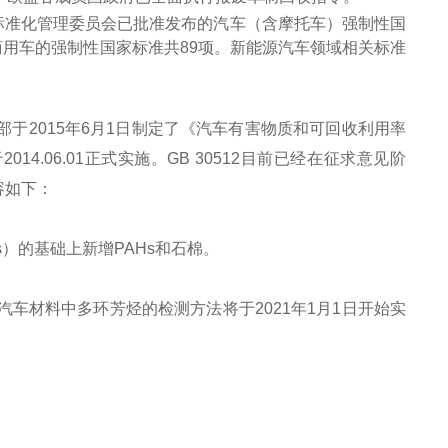
国家标准化管理委员会已批准发布的汽车（含摩托车）强制性国
商用车的强制性国家标准共89项。新能源汽车领域相关标准
化部于2015年6月1日制定了《汽车有害物质和可回收利用率
于2014.06.01正式实施。GB 30512目前已经在征求意见阶
容如下：
Es）的基础上新增PAHs和石棉。
2020汽车材料中多环芳烃的检测方法将于2021年1月1日开始实