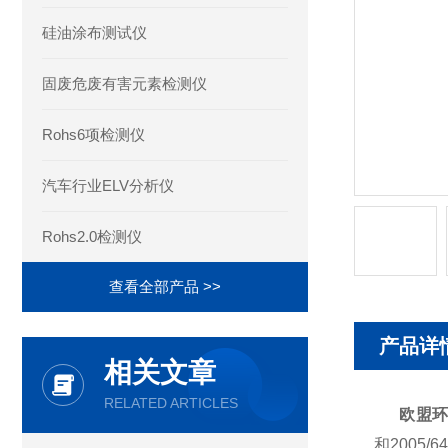
硅油涂布测试仪
固废危废有害元素检测仪
Rohs6项检测仪
汽车行业ELV分析仪
Rohs2.0检测仪
查看全部产品 >>
产品详
相关文章
RELATED ARTICLES
欧盟环
和2005