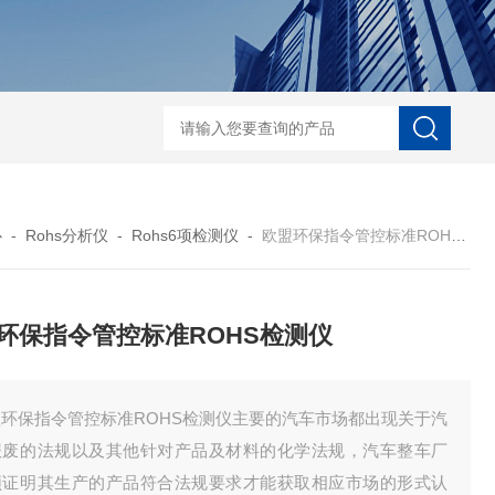
D-NI-RX85-G13工业用3D显微X射线CT扫描设备
EDX1800BRohs指令
心
-
Rohs分析仪
-
Rohs6项检测仪
-
欧盟环保指令管控标准ROHS检测仪
环保指令管控标准ROHS检测仪
盟环保指令管控标准ROHS检测仪主要的汽车市场都出现关于汽
报废的法规以及其他针对产品及材料的化学法规，汽车整车厂
须证明其生产的产品符合法规要求才能获取相应市场的形式认