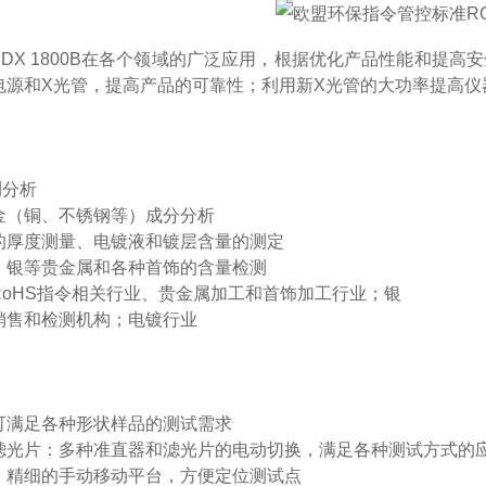
EDX 1800B在各个领域的广泛应用，根据优化产品性能和提高安
电源和X光管，提高产品的可靠性；利用新X光管的大功率提高仪
测分析
金（铜、不锈钢等）成分分析
的厚度测量、电镀液和镀层含量的测定
、银等贵金属和各种首饰的含量检测
RoHS指令相关行业、贵金属加工和首饰加工行业；银
销售和检测机构；电镀行业
可满足各种形状样品的测试需求
滤光片：多种准直器和滤光片的电动切换，满足各种测试方式的
：精细的手动移动平台，方便定位测试点