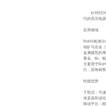
针对ED
代的高压电源
应用领域
RoHS检测分
地矿与合金（
金属镀层的厚
黄金、铂、银
主要用于Ro
行，首饰销售
性能优势
下照式：可满
准直器和滤光
移动平台：精