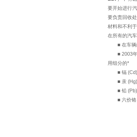
要开始进行汽
要负责回收处
材料和不利于
在所有的汽车
■ 在车辆
■ 2003
用组分的*
■ 镉 (Cd)
■ 汞 (Hg)
■ 铅 (Pb)
■ 六价铬 (C