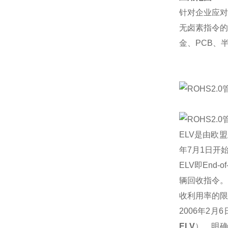
针对企业应对
无卤素指令的
金、PCB、
ELV是由欧
年7月1日开
ELV即End-o
辆回收指令。
收利用率的限
2006年2月
ELV
），明确