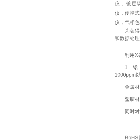
仪， 镀层
仪，便携式
仪，气相色
为获得
和数据处理
利用X
1．铅 
1000pp
金属材
塑胶材
同时对
RoH