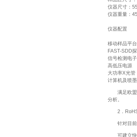
仪器尺寸：550
仪器重量：45
仪器配置
移动样品平台
FAST-SDD
信号检测电子
高低压电源
大功率X光管
计算机及喷墨
满足欧盟
分析。
2．RoH
针对目前
可建立快