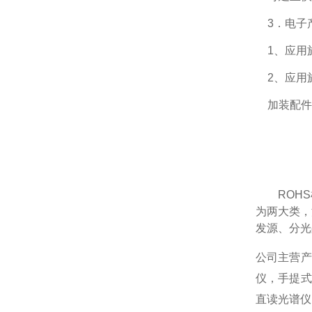
3．电子
1、应用於
2、应用於
加装配件
ROH
为两大类，
发源、分光
公司主营产
仪，手提式
直读光谱仪