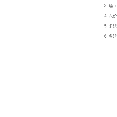
3. 
4. 
5. 
6. 