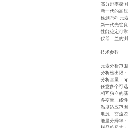
高分辨率探测
新一代的高压
检测75种元素·
新一代光管良
性能稳定可靠
仪器上盖的测
技术参数
元素分析范围
分析检出限：1
分析含量：ppm
任意多个可选
相互独立的基
多变量非线性
温度适应范围：
电源：交流2
能量分辨率：1
样品腔尺寸：43