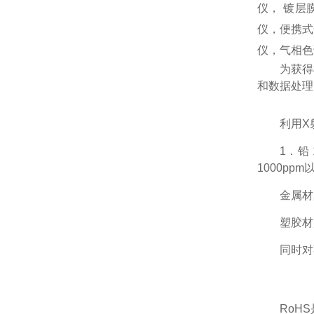
仪， 镀层
仪，便携式
仪，气相色
为获得
和数据处理
利用X
1．铅 
1000pp
金属材
塑胶材
同时对
RoH