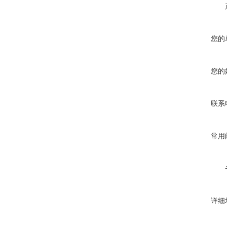
您的
您的
联系
常用
详细