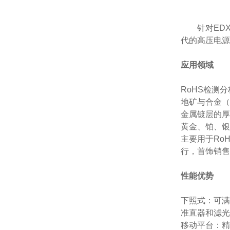
针对ED
代的高压电源
应用领域
RoHS检测分
地矿与合金（
金属镀层的厚
黄金、铂、银
主要用于Ro
行，首饰销售
性能优势
下照式：可满
准直器和滤光
移动平台：精