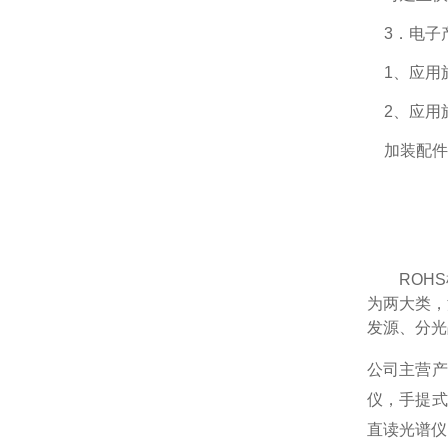
3．电子
1、应用於
2、应用於
加装配件
ROH
为两大类，
发源、分光
公司主营产
仪，手提式
直读光谱仪