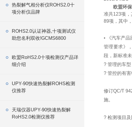
热裂解气相分析仪ROHS2.0十
欧盟环保
项分析仪品牌
准共123项
89项，其中
ROHS2.0认证神器,十项测试仪
• 《汽车产
助您名利双收!GCMS6800
管理要求》
段，新标准未来
欧盟RoHS2.0十项检测仪产品详
细介绍
? 管理的车
? 管控的有害
UPY-90快速热裂解ROHS检测
仪推荐
修订QC/T 
施。
天瑞仪器UPY-90快速热裂解
RoHS2.0检测仪推荐
? 检测项目