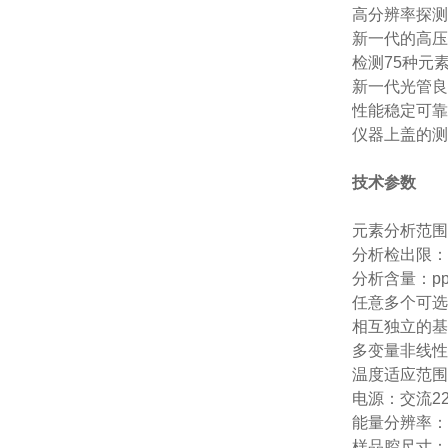
高分辨率探测
新一代的高压
检测75种元素·
新一代光管良
性能稳定可靠
仪器上盖的测
技术参数
元素分析范围
分析检出限：1
分析含量：ppm
任意多个可选
相互独立的基
多变量非线性
温度适应范围：
电源：交流2
能量分辨率：1
样品腔尺寸：43