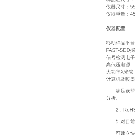
仪器尺寸：550
仪器重量：45
仪器配置
移动样品平台
FAST-SDD
信号检测电子
高低压电源
大功率X光管
计算机及喷墨
满足欧盟
分析。
2．RoH
针对目前
可建立快