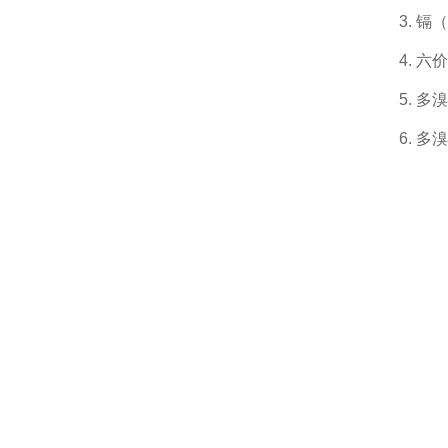
3. 
4. 
5. 
6. 