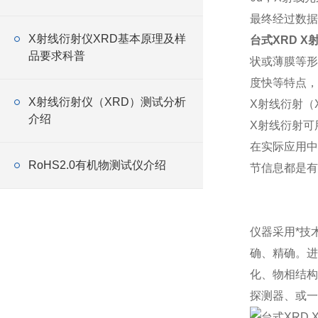
最终经过数据
X射线衍射仪XRD基本原理及样
台式XRD X
品要求科普
状或薄膜等形
度快等特点，
X射线衍射仪（XRD）测试分析
X射线衍射（
介绍
X射线衍射可
在实际应用中
RoHS2.0有机物测试仪介绍
节信息都是有
仪器采用*技
确、精确。进
化、物相结构
探测器、或一