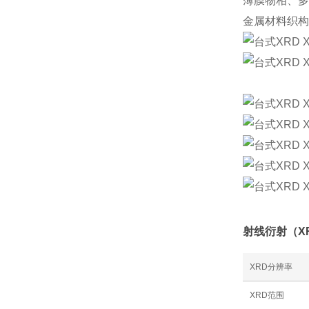
薄膜物相、多
金属材料织构
射线衍射（X
XRD分辨率
XRD范围