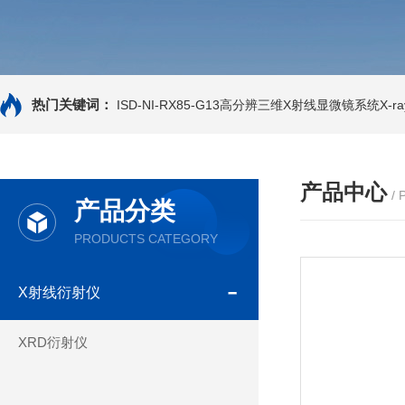
热门关键词：
ISD-NI-RX85-G13高分辨三维X射线显微镜系统X-ray
产品中心
/
产品分类
PRODUCTS CATEGORY
X射线衍射仪
XRD衍射仪