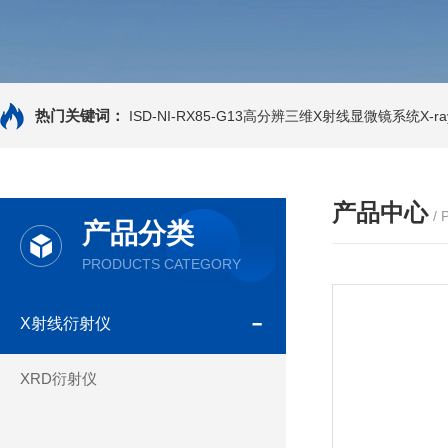
热门关键词：
ISD-NI-RX85-G13高分辨三维X射线显微镜系统X-ray
产品中心
/
产品分类
PRODUCTS CATEGORY
X射线衍射仪
XRD衍射仪