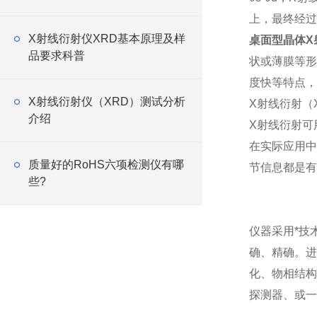
上，最终经过
X射线衍射仪XRD基本原理及样
桌面型晶体X
品要求科普
状或薄膜等形
度快等特点，
X射线衍射仪（XRD）测试分析
X射线衍射（
介绍
X射线衍射可
在实际应用中
质量好的RoHS六项检测仪有哪
节信息都是有
些?
仪器采用*技
确、精确。进
化、物相结构
探测器、或一