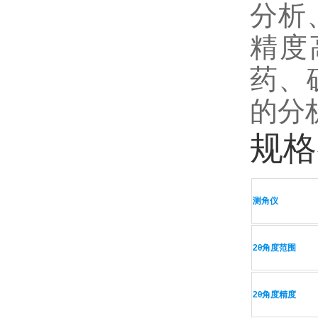
分析
精度
药、
的分
规格
测角仪
2θ角度范围
2θ角度
精度