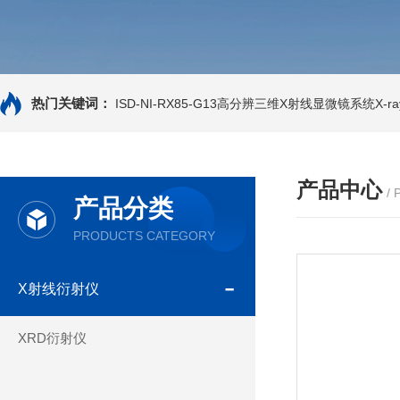
热门关键词：
ISD-NI-RX85-G13高分辨三维X射线显微镜系统X-ray
产品中心
/
产品分类
PRODUCTS CATEGORY
X射线衍射仪
XRD衍射仪