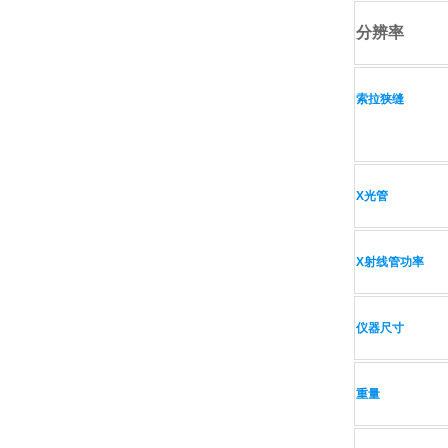
分辨率
索拉狭缝
X光管
X射线管功率
仪器尺寸
重量