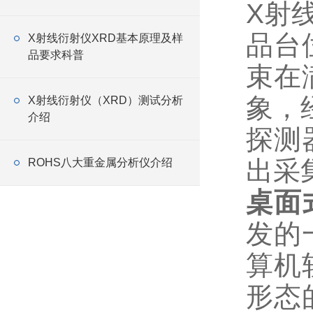
X射
品台
X射线衍射仪XRD基本原理及样
品要求科普
束在
象，
X射线衍射仪（XRD）测试分析
介绍
探测
出采
ROHS八大重金属分析仪介绍
桌面
发的
算机
形态