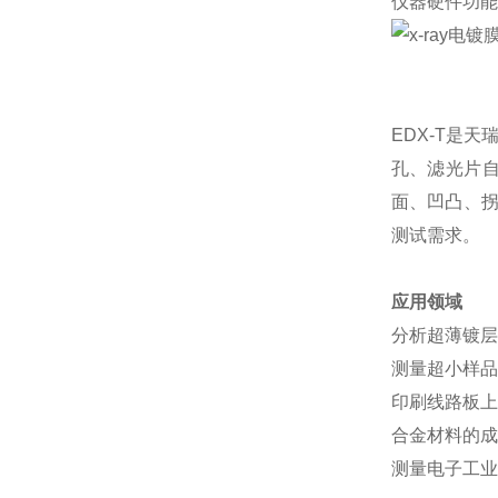
仪器硬件功能
EDX-T是
孔、滤光片自
面、凹凸、拐
测试需求。
应用领域
分析超薄镀层,如
测量超小样品,
印刷线路板上
合金材料的成
测量电子工业