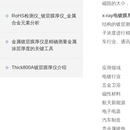
磁阻的大小，
x-ray电镀
RoHS检测仪_镀层膜厚仪_金属
合金元素分析
结构的镀层测
子浓度进行精
金属镀层膜厚仪是精确测量金属
车行业、通讯
涂层厚度的关键工具
Thick800A镀层膜厚仪介绍
应用领域
电镀行业
五金卫浴
磁性材料
航天新能源
电子电器
汽车制造
贵金属镀饰