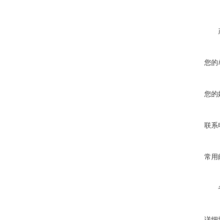
您的
您的
联系
常用
详细