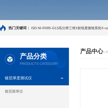
热门关键词：
ISD-NI-RX85-G13高分辨三维X射线显微镜系统X-ray
产品中心
/
产品分类
PRODUCTS CATEGORY
镀层厚度测试仪
镀层膜厚仪