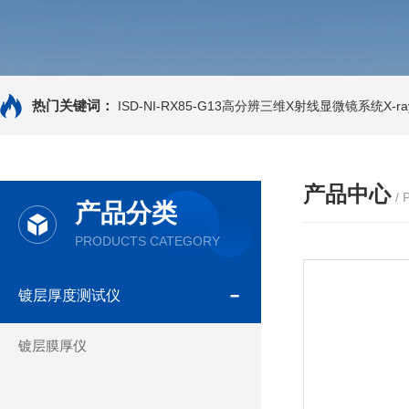
热门关键词：
ISD-NI-RX85-G13高分辨三维X射线显微镜系统X-ray
产品中心
/
产品分类
PRODUCTS CATEGORY
镀层厚度测试仪
镀层膜厚仪