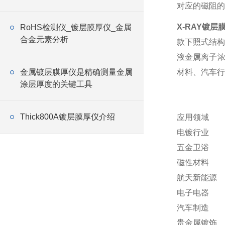
对应的磁阻的
X-RAY镀层
RoHS检测仪_镀层膜厚仪_金属
合金元素分析
款下照式结构
液金属离子浓
金属镀层膜厚仪是精确测量金属
材料、汽车行
涂层厚度的关键工具
Thick800A镀层膜厚仪介绍
应用领域
电镀行业
五金卫浴
磁性材料
航天新能源
电子电器
汽车制造
贵金属镀饰