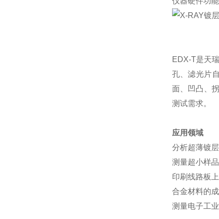
仪器硬件功能
EDX-T是
孔、滤光片自
面、凹凸、拐
测试需求。
应用领域
分析超薄镀层,如
测量超小样品,
印刷线路板上
合金材料的成
测量电子工业