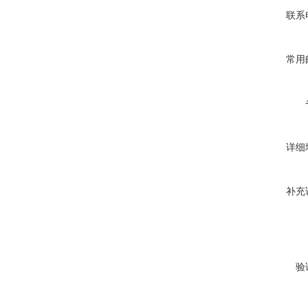
联系
常用
详细
补充
验