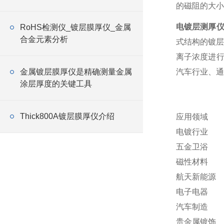
的磁阻的大小
电镀层测厚仪
RoHS检测仪_镀层膜厚仪_金属
合金元素分析
式结构的镀层
离子浓度进行
金属镀层膜厚仪是精确测量金属
汽车行业、通
涂层厚度的关键工具
Thick800A镀层膜厚仪介绍
应用领域
电镀行业
五金卫浴
磁性材料
航天新能源
电子电器
汽车制造
贵金属镀饰