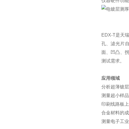
仪器硬件功能
EDX-T是
孔、滤光片自
面、凹凸、拐
测试需求。
应用领域
分析超薄镀层,如
测量超小样品,
印刷线路板上
合金材料的成
测量电子工业