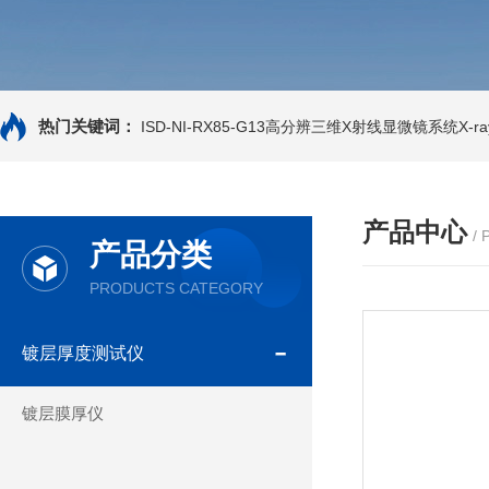
热门关键词：
ISD-NI-RX85-G13高分辨三维X射线显微镜系统X-ray
产品中心
/
产品分类
PRODUCTS CATEGORY
镀层厚度测试仪
镀层膜厚仪