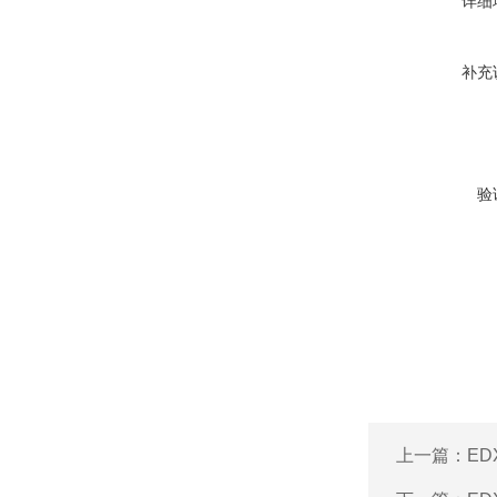
详细
补充
验
上一篇：
ED