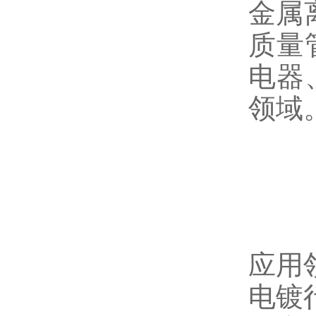
金属
质量
电器
领域
应用
电镀