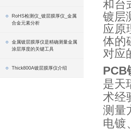
和台
镀层
RoHS检测仪_镀层膜厚仪_金属
合金元素分析
应原
体的
金属镀层膜厚仪是精确测量金属
涂层厚度的关键工具
对应
PC
Thick800A镀层膜厚仪介绍
是天
术经
测量
电镀