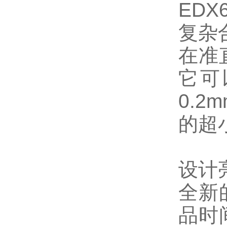
ED
复杂
在准直
它可以
0.2
的超
设计
全新
品时