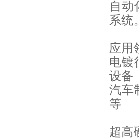
自动
系统
应用
电镀
设备
汽车
等
超高