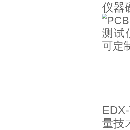
仪器
ED
量技