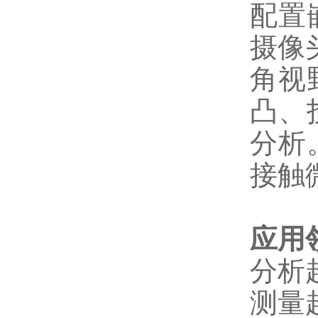
配置
摄像
角视
凸、
分析
接触
应用
分析超
测量超