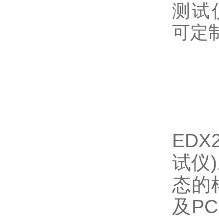
ED
试仪
态的
及P