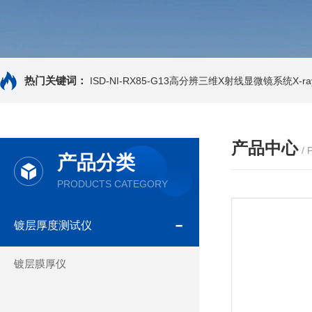
热门关键词：
ISD-NI-RX85-G13高分辨三维X射线显微镜系统X-ray
产品中心
/
产品分类
PRODUCTS CATEGORY
镀层厚度测试仪
镀层膜厚仪