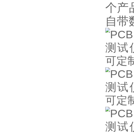
个产
自带