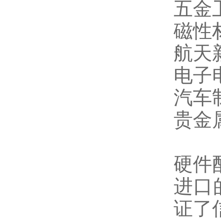
五金
磁性
航天
电子
汽车
贵金
硬件
进口
证了