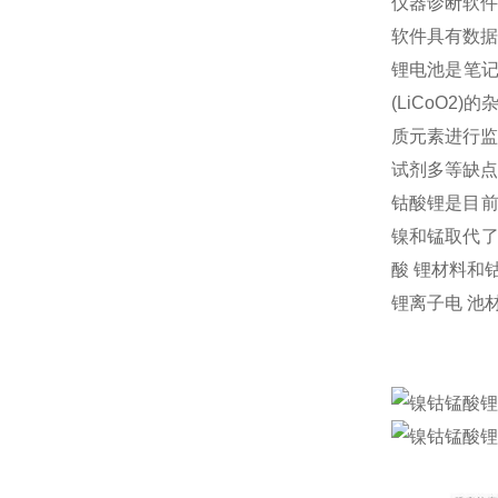
仪器诊断软件
软件具有数据
锂电池是笔记
(LiCoO2
质元素进行监
试剂多等缺点
钴酸锂是目前
镍和锰取代了
酸 锂材料和
锂离子电 池