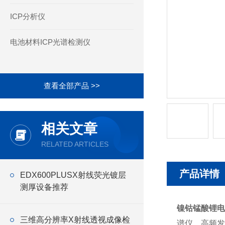
ICP分析仪
电池材料ICP光谱检测仪
查看全部产品 >>
相关文章
RELATED ARTICLES
产品详情
EDX600PLUSX射线荧光镀层
测厚设备推荐
镍钴锰酸锂电
三维高分辨率X射线透视成像检
谱仪，高频发