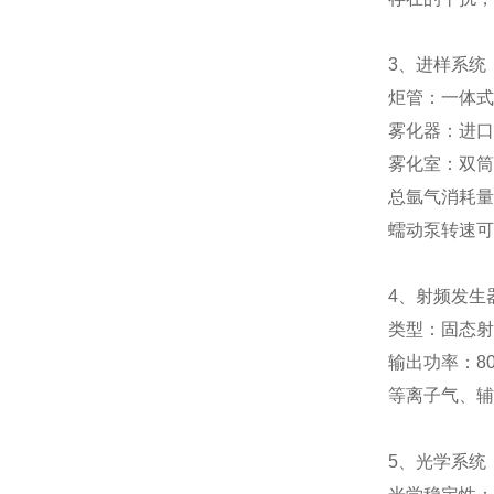
3、进样系统
炬管：一体式
雾化器：进口
雾化室：双筒
总氩气消耗量：
蠕动泵转速可
4、射频发生
类型：固态射
输出功率：80
等离子气、辅
5、光学系统