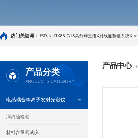
热门关键词：
ISD-NI-RX85-G13高分辨三维X射线显微镜系统X-ray
产品中心
/
产品分类
PRODUCTS CATEGORY
电感耦合等离子发射光谱仪
润滑油检测
材料含量测试仪