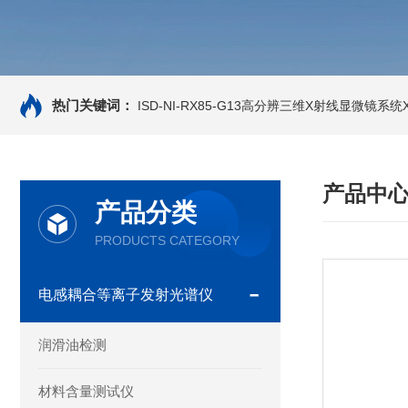
热门关键词：
ISD-NI-RX85-G13高分辨三维X射线显微镜系统X-
产品中
产品分类
PRODUCTS CATEGORY
电感耦合等离子发射光谱仪
润滑油检测
材料含量测试仪