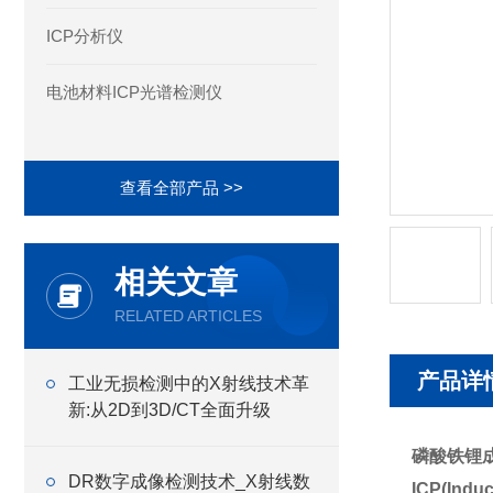
ICP分析仪
电池材料ICP光谱检测仪
查看全部产品 >>
相关文章
RELATED ARTICLES
产品详
工业无损检测中的X射线技术革
新:从2D到3D/CT全面升级
磷酸铁锂成
DR数字成像检测技术_X射线数
ICP(In