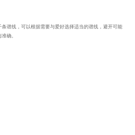
千条谱线，可以根据需要与爱好选择适当的谱线，避开可能
与准确。
）
。