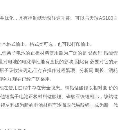
。
优化，具有控制蠕动泵转速功能。可以与天瑞AS100自
文本格式输出。格式类可选，也可以打印输出。
,锂离子电池的正极材料使用最为广泛的是 钴酸锂,钴酸锂
杂质元素的含量对电池的电化学性能有直接的影响,因此有 必要对它的杂
原子吸收法测定,但存在操作过程繁琐、分析周 期长、消耗
力和物力,现在已经广泛采用。
池在使用过程中存在安全隐患。镍钴锰酸锂以相对廉 价的
其他锂离子电池正极材料锰酸锂、磷酸亚铁锂相比，镍钴锰
酸锂材料成为新的电池材料而逐渐取代钴酸锂，成为新一代