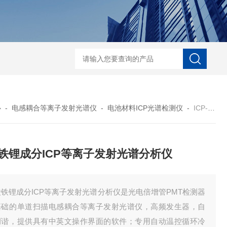
D-NI-RX85-G13工业用3D显微X射线CT扫描设备
EDX1800BRohs指令
心
-
电感耦合等离子发射光谱仪
-
电池材料ICP光谱检测仪
-
ICP-OES磷酸铁锂成分ICP等离子发射光谱分析仪
铁锂成分ICP等离子发射光谱分析仪
铁锂成分ICP等离子发射光谱分析仪是光电倍增管PMT检测器
基础的单道扫描电感耦合等离子发射光谱仪，高频发生器，自
调谐，提供具有中英文操作界面的软件；专用自动温控循环冷