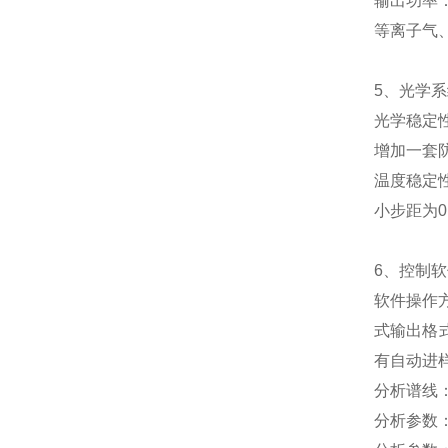
输出功率：
等离子气
5、光学
光学稳定
增加一套
温度稳定性
小步距为0.
6、控制
软件操作
式输出格式
有自动进
分析谱线
分析参数