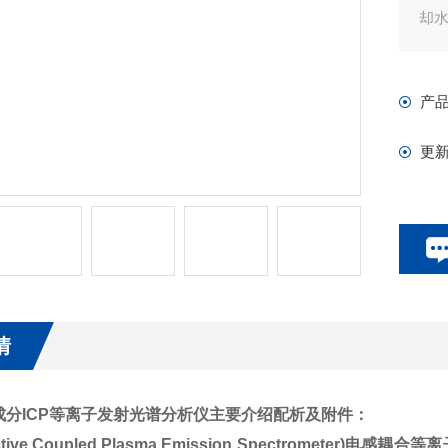
却
产
更
情
分ICP等离子发射光谱分析仪
主要介绍配析及附件：
ductive Coupled Plasma Emission Spectrome