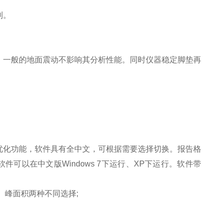
制。
，一般的地面震动不影响其分析性能。同时仪器稳定脚垫再
优化功能，软件具有全中文，可根据需要选择切换。报告格
件可以在中文版Windows 7下运行、XP下运行。软件带
、峰面积两种不同选择;
。