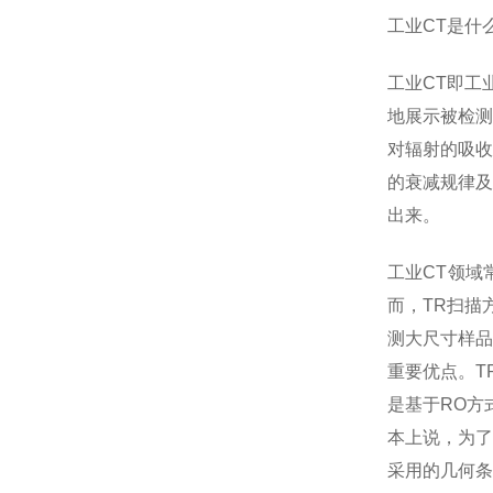
工业CT是什
工业CT即工
地展示被检测
对辐射的吸收
的衰减规律及
出来。
工业CT领域
而，TR扫描
测大尺寸样品
重要优点。T
是基于RO方
本上说，为了
采用的几何条