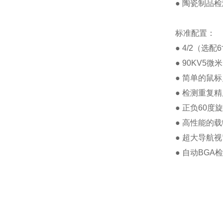
● 陶瓷制品检
标准配置：
● 4/2（
● 90KV5
● 简单的鼠
● 检测重复
● 正负60
● 高性能的
● 超大导航
● 自动BG