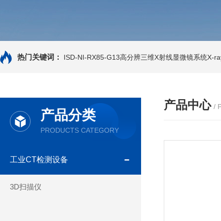
热门关键词：
ISD-NI-RX85-G13高分辨三维X射线显微镜系统X-ray
产品中心
/
产品分类
PRODUCTS CATEGORY
工业CT检测设备
3D扫描仪