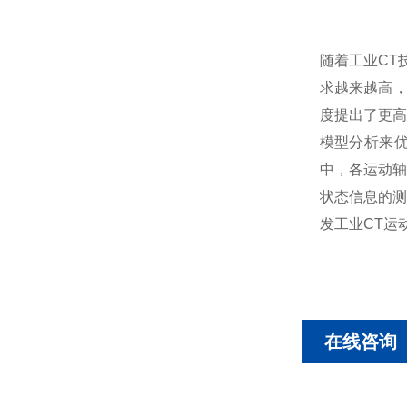
随着工业CT
求越来越高，
度提出了更高
模型分析来
中，各运动轴
状态信息的测
发工业CT运
在线咨询