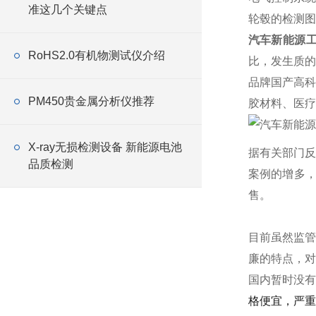
准这几个关键点
轮毂的检测图
汽车新能源工
RoHS2.0有机物测试仪介绍
比，发生质的
品牌国产高科
PM450贵金属分析仪推荐
胶材料、医疗
X-ray无损检测设备 新能源电池
据有关部门反
品质检测
案例的增多
售。
目前虽然监管
廉的特点，对
国内暂时没有能
格便宜，严重