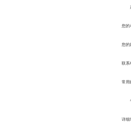
您的
您的
联系
常用
详细