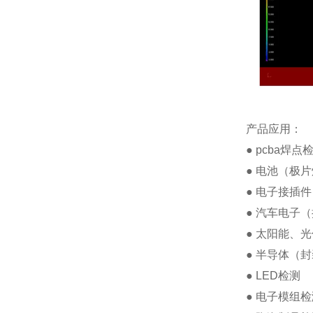
产品应用：
● pcba焊
● 电池（极
● 电子接插
● 汽车电子
● 太阳能、
● 半导体（
● LED检测
● 电子模组检