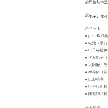
的焊接与铸造
产品应用：
● pcba焊
● 电池（极
● 电子接插
● 汽车电子
● 太阳能、
● 半导体（
● LED检测
● 电子模组检
● 陶瓷制品检