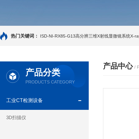
热门关键词：
ISD-NI-RX85-G13高分辨三维X射线显微镜系统X-ray
产品中心
/
产品分类
PRODUCTS CATEGORY
工业CT检测设备
3D扫描仪