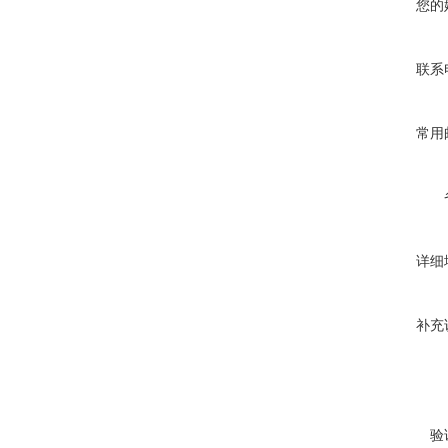
您的
联系
常用
详细
补充
验