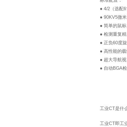
标准配置：
● 4/2（
● 90KV5
● 简单的鼠
● 检测重复
● 正负60
● 高性能的
● 超大导航
● 自动BG
工业CT是什
工业CT即工