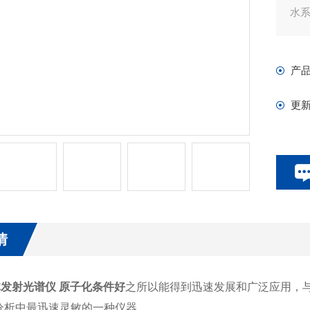
水
产
更
情
体发射光谱仪 原子化条件好
之所以能得到迅速发展和广泛应用，
分析中最迅速灵敏的一种仪器。