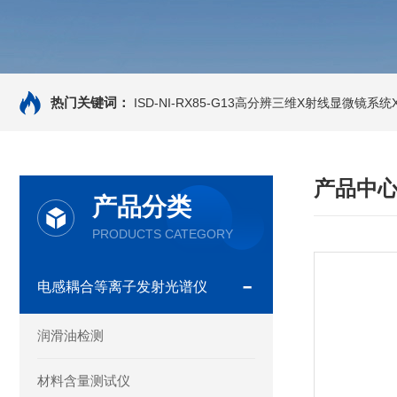
热门关键词：
ISD-NI-RX85-G13高分辨三维X射线显微镜系统X-
产品中
产品分类
PRODUCTS CATEGORY
电感耦合等离子发射光谱仪
润滑油检测
材料含量测试仪