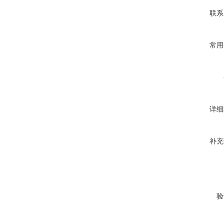
联系
常用
详细
补充
验