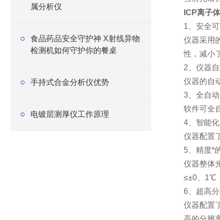
属分析仪
ICP离子
1、安全
食品药品安全守护神 X射线异物
仪器采用
检测机如何守护你的餐桌
性，减小
2、仪器
仪器的自
手持式合金分析仪优势
3、全自
软件可全
电镀层测厚仪工作原理
4、智能
仪器配置
5、精度*
仪器整体
≤±0、
6、超高
仪器配置了
高的分辨