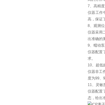
7、高精
仪器工作
高，保证
8、观测
仪器采用
出准确的
9、蠕动
仪器配置
求。
10、超低
仪器非工
度为99、
11、灵敏
仪器配置
态，给出