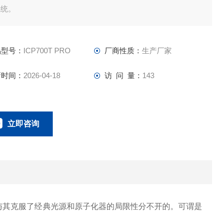
系统。
品型号：
ICP700T PRO
厂商性质：
生产厂家
新时间：
2026-04-18
访 问 量：
143
立即咨询
0134-0510-0207
联系电话：
与其克服了经典光源和原子化器的局限性分不开的。可谓是