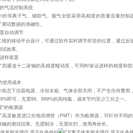
度的气流控制系统
中的等离子气、辅助气、载气全部采用高精度的质量流量控制器
了测试数据的准确性。
位置自动调节
二维的移动平台设计，可通过软件实时调节炬管的位置，通过反
测试效果。
泵进样装置
了四通道十二滚轴的高精度蠕动泵，可同时保证进样的精度和防
的使用成本
作状态下仪器电源、冷却水箱、气体全部关闭，不产生任何费用
99%即可，无需99、999%的高纯氩，成本节约至少三分之一。
度*的检测器
了高灵敏度进口光电倍增管（PMT）作为检测器，可针对不同
准确的测试结果
。无需制冷，无
需吹扫，使用寿命长。