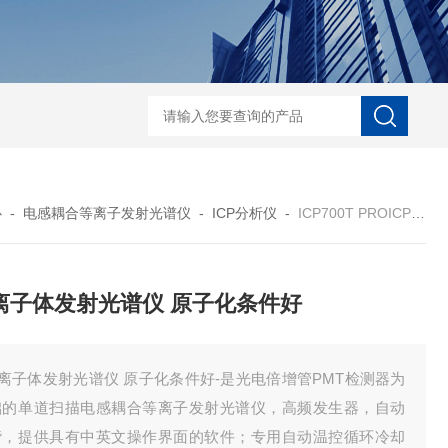
D-NI-RX85-G13工业用3D显微X射线CT扫描设备
EDX1800BRohs指令
心
-
电感耦合等离子发射光谱仪
-
ICP分析仪
-
ICP700T PROICP离子体发射光谱仪 原子化条件好
P离子体发射光谱仪 原子化条件好
P离子体发射光谱仪 原子化条件好-是光电倍增管PMT检测器为
础的单道扫描电感耦合等离子发射光谱仪，高频发生器，自动
谐，提供具有中英文操作界面的软件；专用自动温控循环冷却