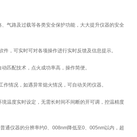
路、气路及过载等各类安全保护功能，大大提升仪器的安全
软件，可实时可对各项操作进行实时反馈及信息提示。
自动匹配技术，点火成功率高，操作简便。
工作情况，如遇异常熄火情况，可自动关闭仪器。
环境温度实时设定，无需长时间不间断的开可调，控温精度
通仪器的分辨率约0、008nm降低至0、005nm以内，超