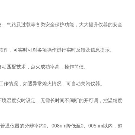
路、气路及过载等各类安全保护功能，大大提升仪器的安全
软件，可实时可对各项操作进行实时反馈及信息提示。
自动匹配技术，点火成功率高，操作简便。
工作情况，如遇异常熄火情况，可自动关闭仪器。
环境温度实时设定，无需长时间不间断的开可调，控温精度
通仪器的分辨率约0、008nm降低至0、005nm以内，超