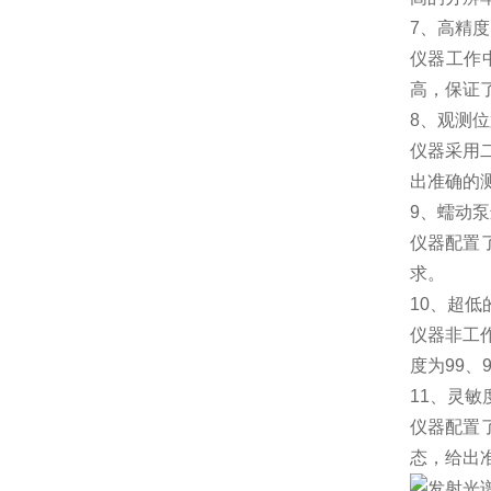
7、高精
仪器工作
高，保证
8、观测
仪器采用
出准确的
9、蠕动
仪器配置
求。
10、超低
仪器非工
度为99、
11、灵敏
仪器配置
态，给出