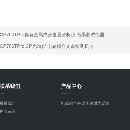
ICP700TPro稀有金属成分含量分析仪 石墨测试仪器
ICP700TProICP光谱仪 电感耦合光谱检测机器
联系我们
产品中心
联系我们
电感耦合等离子发射光谱仪
在线留言