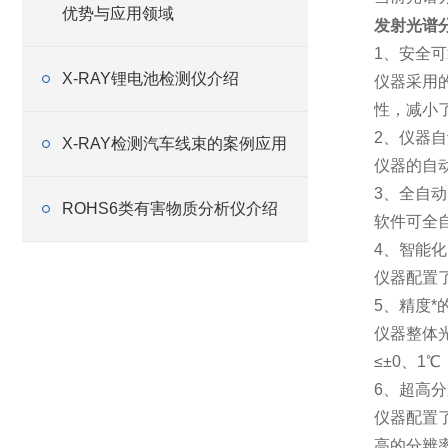
优势与应用领域
发射光谱
1、安全
X-RAY锂电池检测仪介绍
仪器采用
性，减小
2、仪器
X-RAY检测汽车线束的案例应用
仪器的自
3、全自
ROHS6类有害物质分析仪介绍
软件可全
4、智能
仪器配置
5、精度*
仪器整体
≤±0、
6、超高
仪器配置了
高的分辨