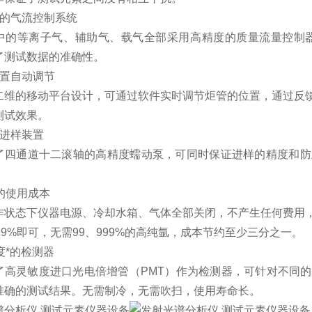
度的气流控制系统
中的等离子气、辅助气、载气全部采用高精度的质量流量控制器
了测试数据的准确性。
位置自动调节
二维的移动平台设计，可通过软件实时调节炬管的位置，通过反
测试效果。
泵进样装置
了四通道十二滚轴的高精度蠕动泵，可同时保证进样的精度和防
的使用成本
作状态下仪器电源、冷却水箱、气体全部关闭，不产生任何费用
99%即可，无需99、999%的高纯氩，成本节约至少三分之一。
度*的检测器
了高灵敏度进口光电倍增管（PMT）作为检测器，可针对不同
准确的测试结果
。无需制冷，无
需吹扫，使用寿命长。