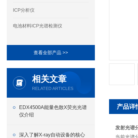
ICP分析仪
电池材料ICP光谱检测仪
查看全部产品 >>
相关文章
RELATED ARTICLES
产品详
EDX4500A能量色散X荧光光谱
仪介绍
发射光谱
深入了解X-ray自动设备的核心
当前光谱