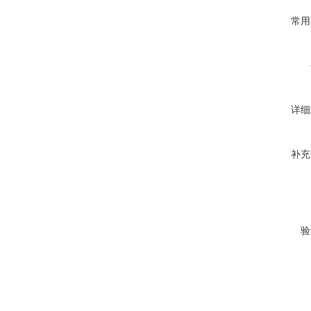
常用
详细
补充
验