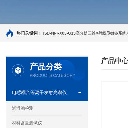
热门关键词：
ISD-NI-RX85-G13高分辨三维X射线显微镜系统X-
产品中
产品分类
PRODUCTS CATEGORY
电感耦合等离子发射光谱仪
润滑油检测
材料含量测试仪