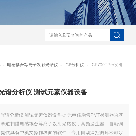
D-NI-RX85-G13工业用3D显微X射线CT扫描设备
EDX1800BRohs指令
心
-
电感耦合等离子发射光谱仪
-
ICP分析仪
-
ICP700TPro发射光谱分析仪 测试元素仪器设备
光谱分析仪 测试元素仪器设备
光谱分析仪 测试元素仪器设备-是光电倍增管PMT检测器为基
的单道扫描电感耦合等离子发射光谱仪，高频发生器，自动调
，提供具有中英文操作界面的软件；专用自动温控循环冷却水