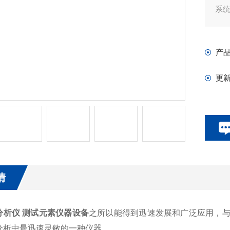
系
产
更
情
分析仪 测试元素仪器设备
之所以能得到迅速发展和广泛应用，
分析中最迅速灵敏的一种仪器。