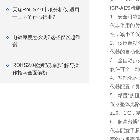
ICP-AES
天瑞RoHS2.0十项分析仪,适用
1、安全可靠
于国内的什么行业?
仪器采用的射
性，减小了仪
电镀厚度怎么测?这些仪器超靠
2、仪器自动
谱
仪器的自动化
3、全自动点
ROHS2.0检测仪功能详解与操
软件可全自动
作指南全面解析
4、智能化的
仪器配置了灵
5、精度*的
仪器整体光路
≤±0、1℃
6、超高分辨
仪器配置了超
高的分辨率保