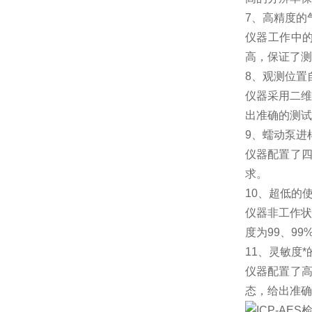
7、高精度的
仪器工作中
高，保证了测
8、观测位置
仪器采用二维
出准确的测试
9、蠕动泵进
仪器配置了
求。
10、超低的
仪器非工作状
度为99、9
11、灵敏度
仪器配置了高
态，给出准确