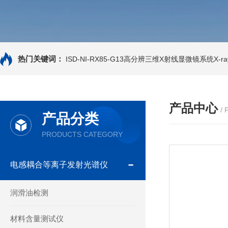
热门关键词：
ISD-NI-RX85-G13高分辨三维X射线显微镜系统X-ray
产品中心
/
产品分类
PRODUCTS CATEGORY
电感耦合等离子发射光谱仪
润滑油检测
材料含量测试仪