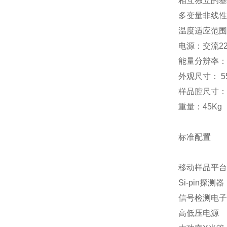
相互独立的基
多变量非线性
温度适应范围
电源：交流22
能量分辨率：1
外观尺寸： 55
样品腔尺寸：46
重量：45Kg
标准配置
移动样品平台
Si-pin探测器
信号检测电子
高低压电源