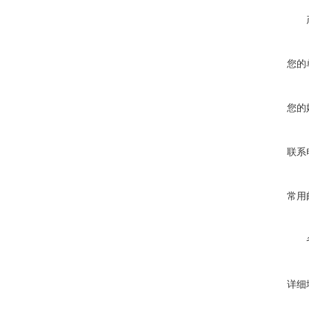
您的
您的
联系
常用
详细