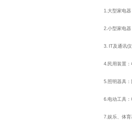
1.大型家电
2.小型家电
3. IT及
4.民用装置
5.照明器具
6.电动工具
7.娱乐、体