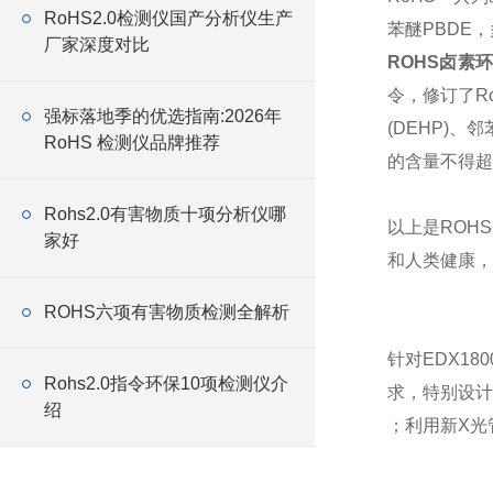
RoHS2.0检测仪国产分析仪生产
苯醚PBDE，
厂家深度对比
ROHS卤素
令，修订了Ro
强标落地季的优选指南:2026年
(DEHP)、
RoHS 检测仪品牌推荐
的含量不得超过
Rohs2.0有害物质十项分析仪哪
以上是ROH
家好
和人类健康，
ROHS六项有害物质检测全解析
针对EDX1
Rohs2.0指令环保10项检测仪介
求，特别设计
绍
；利用新X光