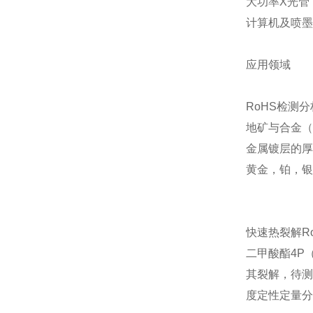
大功率X光管
计算机及喷墨
应用领域
RoHS检测分
地矿与合金（
金属镀层的厚
黄金，铂，银
快速热裂解Ro
二甲酸酯4P
其裂解，待测
度定性定量分