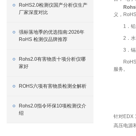
RoHS2.0检测仪国产分析仪生产
Roh
厂家深度对比
义，Ro
1．铅
强标落地季的优选指南:2026年
2．水
RoHS 检测仪品牌推荐
3．镉
Rohs2.0有害物质十项分析仪哪
Ro
家好
服务。
ROHS六项有害物质检测全解析
Rohs2.0指令环保10项检测仪介
绍
针对EDX
高压电源