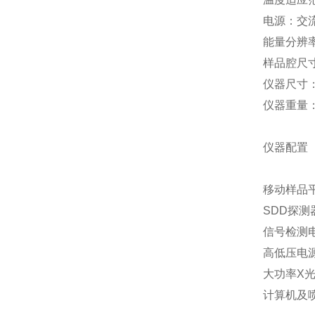
电源：交流
能量分辨率：
样品腔尺寸：
仪器尺寸：5
仪器重量：
仪器配置
移动样品
SDD探测
信号检测
高低压电
大功率X
计算机及