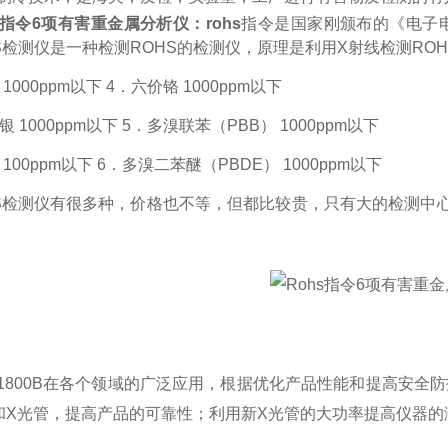
s指令6项有害重金属分析仪：rohs
指令是国家刚颁布的《电子
HS检测仪是一种检测ROHS的检测仪，原理是利用X射线检测R
 1000ppm以下 4．六价铬 1000ppm以下
银 1000ppm以下 5．多溴联苯（PBB） 1000ppm以下
 100ppm以下 6．多溴二苯醚（PBDE） 1000ppm以下
HS检测仪有很多种，价格也不等，但都比较贵，只有大的检测中
 1800B在各个领域的广泛应用，根据优化产品性能和提高安全防
和X光管，提高产品的可靠性；利用新X光管的大功率提高仪器的