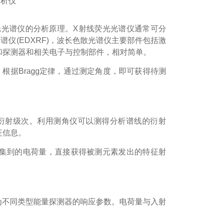
光光谱仪的分析原理。X射线荧光光谱仪通常可分
谱仪(EDXRF)，波长色散光谱仪主要部件包括激
和探测器和相关电子与控制部件，相对简单。
根据Bragg定律，通过测定角度，即可获得待测
为衍射级次。利用测角仪可以测得分析谱线的衍射
征信息。
集到的电荷量，直接获得被测元素发出的特征射
为不同类型能量探测器的响应参数。电荷量与入射