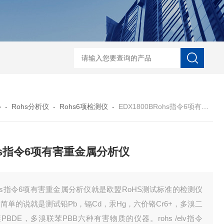
D-NI-RX85-G13工业用3D显微X射线CT扫描设备
EDX1800BRohs指令
心
-
Rohs分析仪
-
Rohs6项检测仪
-
EDX1800BRohs指令6项有害重金属分析仪
hs指令6项有害重金属分析仪
hs指令6项有害重金属分析仪就是欧盟RoHS测试标准的检测仪
简单的说就是测试铅Pb，镉Cd，汞Hg，六价铬Cr6+，多溴二
PBDE，多溴联苯PBB六种有害物质的仪器。rohs /elv指令