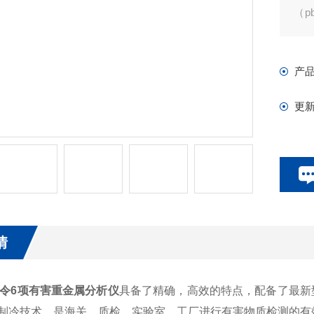
（p
（p
产
更
情
指令6项有害重金属分析仪
具备了精确，高效的特点，配备了最新
子制冷技术，是海关，质检，实验室，工厂进行有害物质检测的有