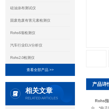
硅油涂布测试仪
固废危废有害元素检测仪
Rohs6项检测仪
汽车行业ELV分析仪
Rohs2.0检测仪
查看全部产品 >>
产品详
相关文章
RELATED ARTICLES
Rohs
台，*电